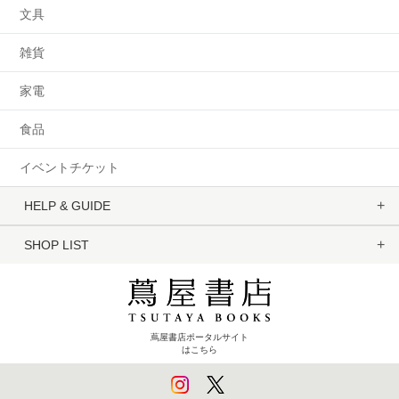
文具
雑貨
家電
食品
イベントチケット
HELP & GUIDE
SHOP LIST
蔦屋書店ポータルサイト
はこちら