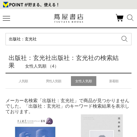
出版社：玄光社出版社：玄光社の検索結
果
女性人気順 （4）
人気順
男性人気順
女性人気順
新着順
メーカー名検索「出版社：玄光社」で商品が見つかりません
でした。「出版社：玄光社」のキーワード検索結果を表示し
ております。