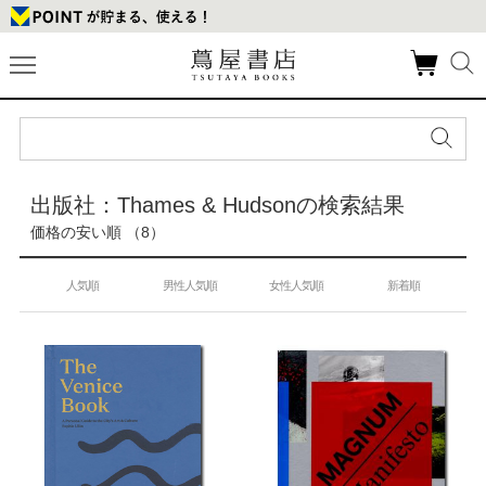
出版社：Thames & Hudsonの検索結果
価格の安い順 （8）
人気順
男性人気順
女性人気順
新着順