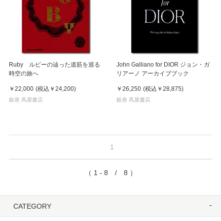
Ruby ルビーの辿った道筋を巡る
John Galliano for DIOR ジョン・ガ
時空の旅へ
リアーノ アーカイブブック
￥22,000
(税込
￥24,200
)
￥26,250
(税込
￥28,875
)
銀座 蔦屋書店
銀座 蔦屋書店
1
（ 1 - 8 / 8 ）
CATEGORY