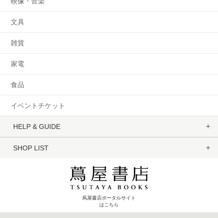
映像・音楽
文具
雑貨
家電
食品
イベントチケット
HELP & GUIDE
SHOP LIST
蔦屋書店ポータルサイト
はこちら