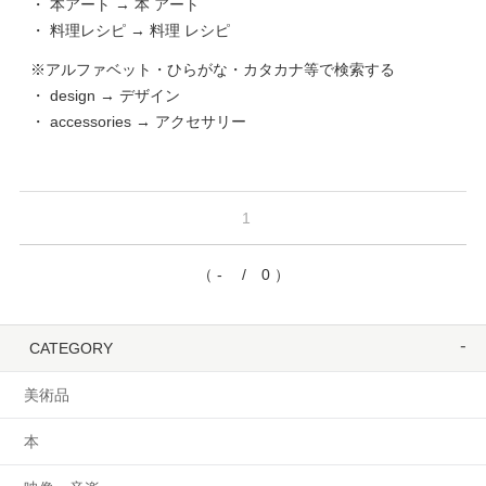
・ 本アート → 本 アート
・ 料理レシピ → 料理 レシピ
※アルファベット・ひらがな・カタカナ等で検索する
・ design → デザイン
・ accessories → アクセサリー
1
（ - / 0 ）
CATEGORY
美術品
本