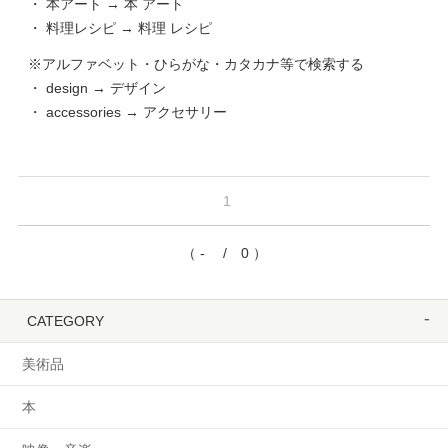
・ 本アート → 本 アート
・ 料理レシピ → 料理 レシピ
※アルファベット・ひらがな・カタカナ等で検索する
・ design → デザイン
・ accessories → アクセサリー
1
（ - / 0 ）
CATEGORY
美術品
本