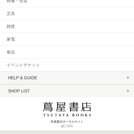
映像・音楽
文具
雑貨
家電
食品
イベントチケット
HELP & GUIDE
SHOP LIST
蔦屋書店ポータルサイト
はこちら