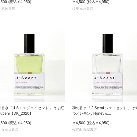
,500
(税込
￥4,950
)
￥4,500
(税込
￥4,950
)
書店
 蔦屋書店
銀座 蔦屋書店
六本
屋書
香水『 J-Scent ジェイセント 』うす紅
和の香水『 J-Scent ジェイセント 』は
Usubeni【DK_2320】
つとレモン / Honey &
Lemon【DK_2320】
,500
(税込
￥4,950
)
￥4,500
(税込
￥4,950
)
山 蔦屋書店
代官山 蔦屋書店