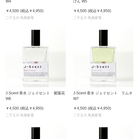
W4
けん W5
￥4,500
(税込
￥4,950
)
￥4,500
(税込
￥4,950
)
二子玉川 蔦屋家電
二子玉川 蔦屋家電
J-Scent 香水 ジェイセント 紫陽花
J-Scent 香水 ジェイセント ラムネ
W6
W7
￥4,500
(税込
￥4,950
)
￥4,500
(税込
￥4,950
)
二子玉川 蔦屋家電
二子玉川 蔦屋家電