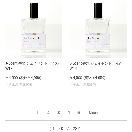
J-Scent 香水 ジェイセント ヒスイ
J-Scent 香水 ジェイセント 光芒
W13
W14
￥4,500
(税込
￥4,950
)
￥4,500
(税込
￥4,950
)
二子玉川 蔦屋家電
二子玉川 蔦屋家電
1
2
3
4
5
Next
（ 1 - 40 / 222 ）