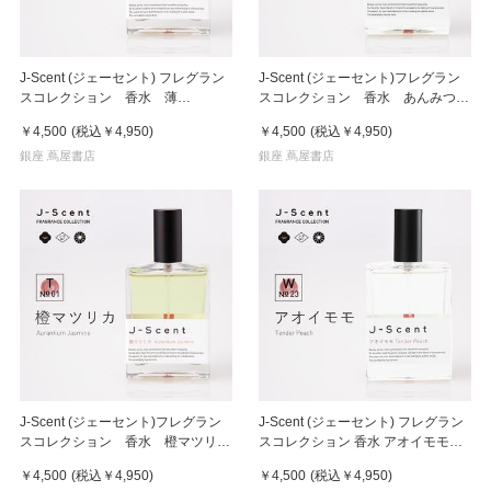
J-Scent (ジェーセント) フレグラン
J-Scent (ジェーセント)フレグラン
スコレクション 香水 薄
スコレクション 香水 あんみつ /
荷/Hakka 50mL
Anmitsu 50ml
￥4,500
(税込
￥4,950
)
￥4,500
(税込
￥4,950
)
銀座 蔦屋書店
銀座 蔦屋書店
J-Scent (ジェーセント)フレグラン
J-Scent (ジェーセント) フレグラン
スコレクション 香水 橙マツリカ
スコレクション 香水 アオイモモ
／ Aurantium Jasmine 50ml
/Tender Peach 50mL
￥4,500
(税込
￥4,950
)
￥4,500
(税込
￥4,950
)