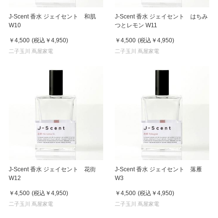
J-Scent 香水 ジェイセント 和肌
J-Scent 香水 ジェイセント はちみ
W10
つとレモン W11
￥4,500
(税込
￥4,950
)
￥4,500
(税込
￥4,950
)
二子玉川 蔦屋家電
二子玉川 蔦屋家電
J-Scent 香水 ジェイセント 花街
J-Scent 香水 ジェイセント 落雁
W12
W3
￥4,500
(税込
￥4,950
)
￥4,500
(税込
￥4,950
)
二子玉川 蔦屋家電
二子玉川 蔦屋家電