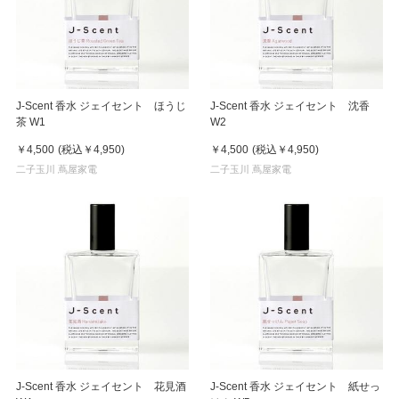
J-Scent 香水 ジェイセント ほうじ
J-Scent 香水 ジェイセント 沈香
茶 W1
W2
￥4,500
(税込
￥4,950
)
￥4,500
(税込
￥4,950
)
二子玉川 蔦屋家電
二子玉川 蔦屋家電
J-Scent 香水 ジェイセント 花見酒
J-Scent 香水 ジェイセント 紙せっ