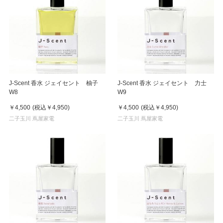
J-Scent 香水 ジェイセント 柚子
J-Scent 香水 ジェイセント 力士
W8
W9
￥4,500
(税込
￥4,950
)
￥4,500
(税込
￥4,950
)
二子玉川 蔦屋家電
二子玉川 蔦屋家電