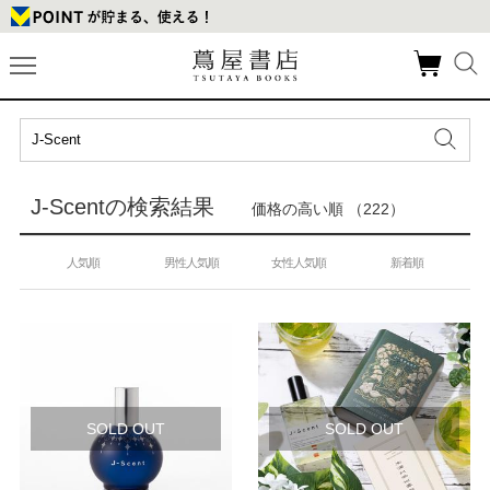
J-Scentの検索結果
価格の高い順 （222）
人気順
男性人気順
女性人気順
新着順
SOLD OUT
SOLD OUT