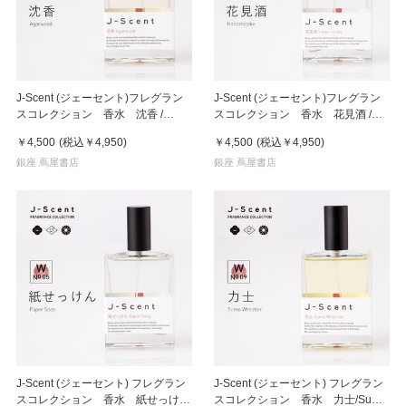
J-Scent (ジェーセント)フレグラン
J-Scent (ジェーセント)フレグラン
スコレクション 香水 沈香 /
スコレクション 香水 花見酒 /
Agarwood Eau De Parfum 50mL
Hanamizake Eau De Parfum
￥4,500
(税込
￥4,950
)
￥4,500
(税込
￥4,950
)
50mL
銀座 蔦屋書店
銀座 蔦屋書店
J-Scent (ジェーセント) フレグラン
J-Scent (ジェーセント) フレグラン
スコレクション 香水 紙せっけん
スコレクション 香水 力士/Sumo