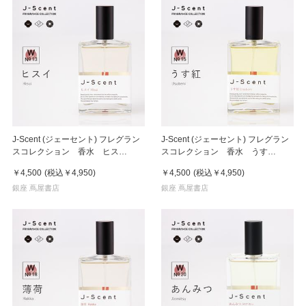
J-Scent (ジェーセント) フレグラン
J-Scent (ジェーセント) フレグラン
スコレクション 香水 ヒス
スコレクション 香水 うす
イ/Hisui 50mL
紅/Usubeni 50mL
￥4,500
(税込
￥4,950
)
￥4,500
(税込
￥4,950
)
銀座 蔦屋書店
銀座 蔦屋書店