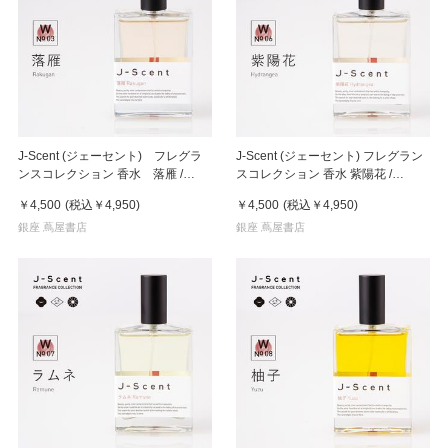
J-Scent (ジェーセント) フレグラ
J-Scent (ジェーセント) フレグラン
ンスコレクション 香水 落雁 /
スコレクション 香水 紫陽花 /
Rakugan 50mL
Hydrangea 50mL
￥4,500
(税込
￥4,950
)
￥4,500
(税込
￥4,950
)
銀座 蔦屋書店
銀座 蔦屋書店