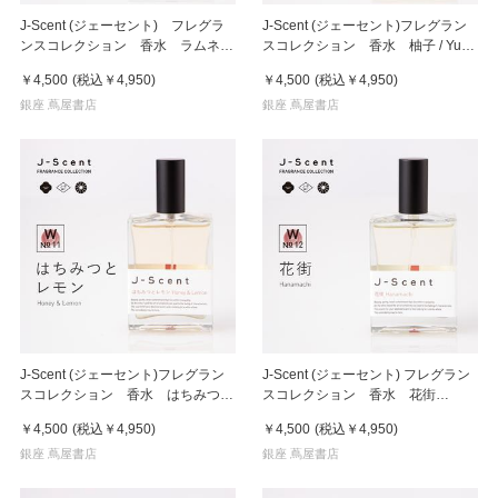
J-Scent (ジェーセント) フレグラ
J-Scent (ジェーセント)フレグラン
ンスコレクション 香水 ラムネ /
スコレクション 香水 柚子 / Yuzu
Ramune 50mL
50mL
￥4,500
(税込
￥4,950
)
￥4,500
(税込
￥4,950
)
銀座 蔦屋書店
銀座 蔦屋書店
J-Scent (ジェーセント)フレグラン
J-Scent (ジェーセント) フレグラン
スコレクション 香水 はちみつと
スコレクション 香水 花街
レモン / Honey & Lemon 50mL
/Hanamachi 50mL
￥4,500
(税込
￥4,950
)
￥4,500
(税込
￥4,950
)
銀座 蔦屋書店
銀座 蔦屋書店