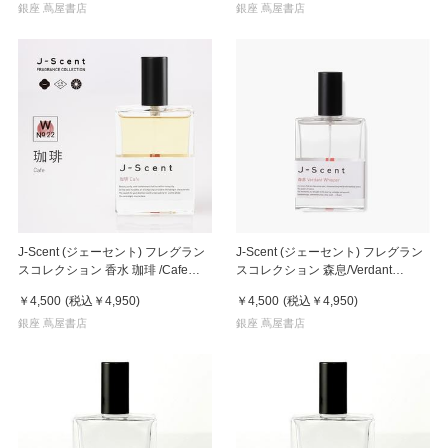
銀座 蔦屋書店
銀座 蔦屋書店
J-Scent (ジェーセント) フレグラン
J-Scent (ジェーセント) フレグラン
スコレクション 香水 珈琲 /Cafe
スコレクション 森息/Verdant
50mL
Whisper 50mL 香水
￥4,500
(税込
￥4,950
)
￥4,500
(税込
￥4,950
)
銀座 蔦屋書店
銀座 蔦屋書店