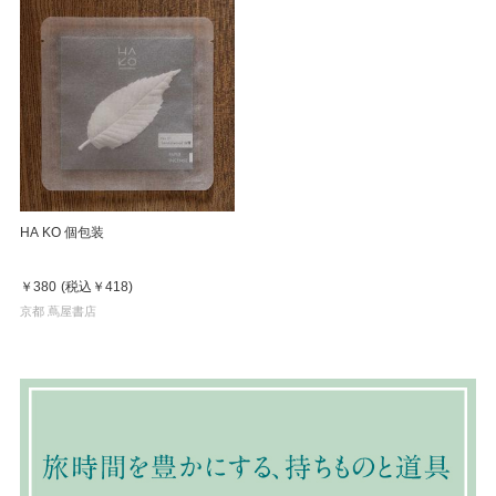
HA KO 個包装
￥380
(税込
￥418
)
京都 蔦屋書店