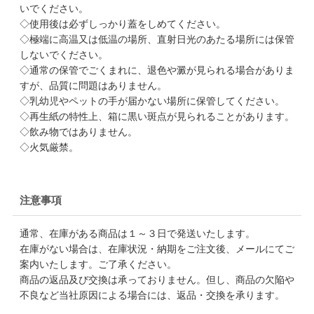
いでください。
◇使用後は必ずしっかり蓋をしめてください。
◇極端に高温又は低温の場所、直射日光のあたる場所には保管
しないでください。
◇通常の保管でごくまれに、退色や澱が見られる場合がありま
すが、品質に問題はありません。
◇乳幼児やペットの手が届かない場所に保管してください。
◇再生紙の特性上、箱に黒い斑点が見られることがあります。
◇飲み物ではありません。
◇火気厳禁。
注意事項
通常、在庫がある商品は１～３日で発送いたします。
在庫がない場合は、在庫状況・納期をご注文後、メールにてご
案内いたします。ご了承ください。
商品の返品及び交換は承っておりません。但し、商品の欠陥や
不良など当社原因による場合には、返品・交換を承ります。