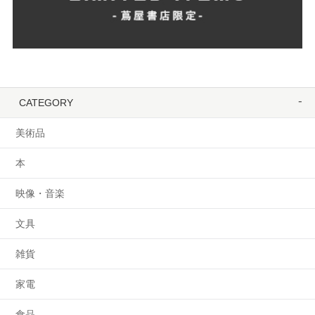
CATEGORY
美術品
本
映像・音楽
文具
雑貨
家電
食品