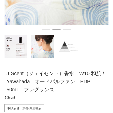
J-Scent（ジェイセント）香水 W10 和肌 /
Yawahada オードパルファン EDP
50mL フレグランス
J-Scent
取扱店舗：京都 蔦屋書店