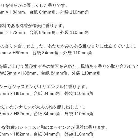
な白檀の香りを清らかに優しくした香りです。
 × H84mm、台紙 84mm角、外袋 110mm角
お香の原料である沈香が優美に香ります。
 × H72mm、台紙 84mm角、外袋 110mm角
っぱに杉の香りを含ませました。あたたかみのある雅な香りに仕立てています
 × H80mm、台紙 84mm角、外袋 110mm角
ぷりと水を吸い上げて繁茂する苔の情景を込めた、風情ある香りの取り合わせで
5mm × H88mm、台紙 84mm角、外袋 110mm角
ミン：スパイシーなジャスミンがオリエンタルに香ります。
m × H81mm、台紙 84mm角、外袋 110mm角
モン：燻しの効いたシナモンが大人の雅を醸し出します。
m × H82mm、台紙 84mm角、外袋 110mm角
トラス：香り豊かな数種のシトラスと和のエッセンスが優雅に香ります。
m × H82mm、台紙 84mm角、外袋 110mm角