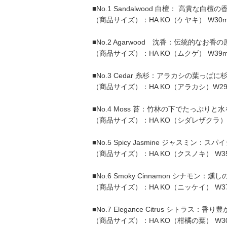
■No.1 Sandalwood 白檀： 高貴
（商品サイズ）：HA KO（ケヤキ） W30mm
■No.2 Agarwood 沈香：伝統的な
（商品サイズ）：HA KO（ムクゲ） W39mm
■No.3 Cedar 糸杉：アラカシの葉
（商品サイズ）：HA KO（アラカシ）W29mm
■No.4 Moss 苔：竹林の下でたっ
（商品サイズ）：HA KO（シダレザクラ）W2
■No.5 Spicy Jasmine ジャス
（商品サイズ）：HA KO（クスノキ） W35m
■No.6 Smoky Cinnamon シナ
（商品サイズ）：HA KO（ニッケイ） W37m
■No.7 Elegance Citrus シ
（商品サイズ）：HA KO（柑橘の葉） W30m