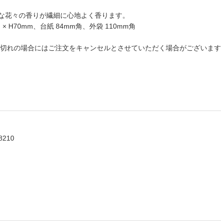
：やわらかな花々の香りが繊細に心地よく香ります。
× H70mm、台紙 84mm角、外袋 110mm角
切れの場合にはご注文をキャンセルとさせていただく場合がございます
8210