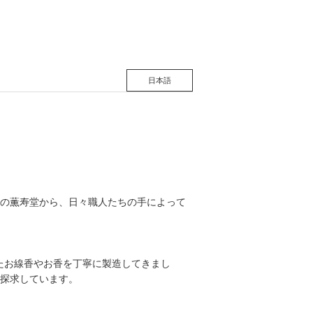
日本語
老舗の薫寿堂から、日々職人たちの手によって
ったお線香やお香を丁寧に製造してきまし
探求しています。