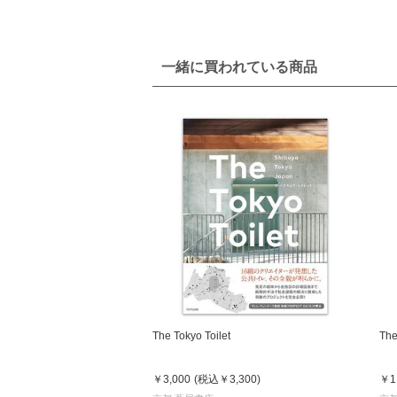
一緒に買われている商品
The Tokyo Toilet
Th
￥3,000
(税込
￥3,300
)
￥1