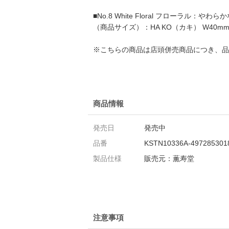
■No.8 White Floral フローラル
（商品サイズ）：HA KO（カキ） W40mm 
※こちらの商品は店頭併売商品につき、品
商品情報
発売日
発売中
品番
KSTN10336A-497285301
製品仕様
販売元：薫寿堂
注意事項