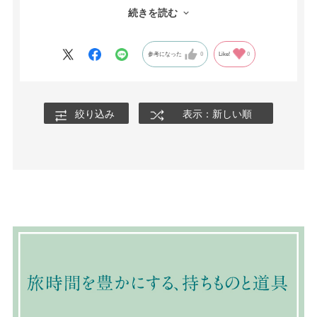
できます。
続きを読む
そのため細かな線や小さな生き物たちまでよく観察することがで
き、見ていて飽きません。
お値段的になかなか手が出しづらかったのですが、購入を決断し
参考になった
0
Like!
0
て良かったです。
一生大切にします。
絞り込み
表示：新しい順