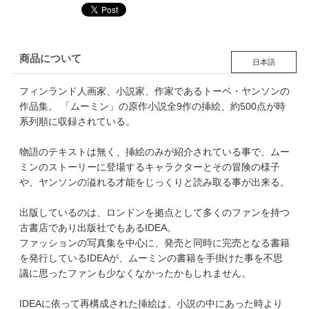
商品について
日本語
フィンランド人画家、小説家、作家であるトーベ・ヤンソンの
作品集。 「ムーミン」の原作小説全9作の挿絵、約500点が時
系列順に収録されている。
物語のテキストは無く、挿絵のみが紹介されている事で、ムー
ミンのストーリーに登場するキャラクターとその冒険の様子
や、ヤンソンの溢れる才能をじっくりと読み取る事が出来る。
出版しているのは、ロンドンを拠点として多くのファンを持つ
古書店であり出版社でもあるIDEA。
ファッションの写真集を中心に、発売と同時に完売となる書籍
を発行しているIDEAが、ムーミンの書籍を手掛けた事を不思
議に思ったファンも少なくなかったかもしれません。
IDEAに依って再構成された挿絵は、小説の中にあった時より