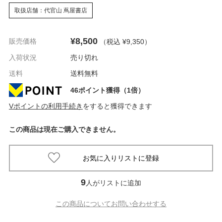
取扱店舗：代官山 蔦屋書店
¥8,500
販売価格
（税込 ¥9,350
）
入荷状況
売り切れ
送料
送料無料
46ポイント獲得（1倍）
Vポイントの利用手続き
をすると獲得できます
この商品は現在ご購入できません。
9
人がリストに追加
この商品についてお問い合わせする