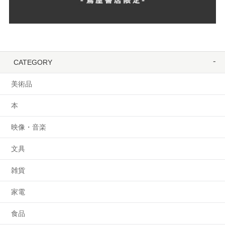
CATEGORY
美術品
本
映像・音楽
文具
雑貨
家電
食品