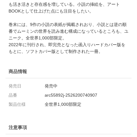
も活き活きと存在感を増している。小説の挿絵を、アート
BOOKとして仕上げた点にも注目をしたい。
巻末には、9作の小説の表紙が掲載されおり、小説とは逆の順
番でムーミンの世界を読み進む構成になっているところも、ユ
ニーク。全世界1,000部限定。
2022年に刊行され、即完売となった函入りハードカバー版を
もとに、ソフトカバー版として制作された一冊。
商品情報
発売日
発売中
品番
arc55892j-2526200740907
製品仕様
全世界1,000部限定
注意事項