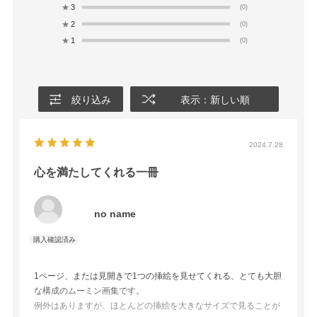
★
3
(0)
★
2
(0)
★
1
(0)
絞り込み
表示：新しい順
2024.7.28
心を満たしてくれる一冊
no name
1ページ、または見開きで1つの挿絵を見せてくれる、とても大胆
な構成のムーミン画集です。
例外はありますが、ほとんどの挿絵を大きなサイズで見ることが