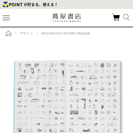
デザイン
>
> MISCHIEVOUS NATUREの商品詳細
トップ