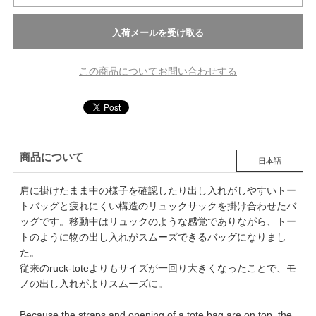
この商品についてお問い合わせする
商品について
日本語
肩に掛けたまま中の様子を確認したり出し入れがしやすいトー
トバッグと疲れにくい構造のリュックサックを掛け合わせたバ
ッグです。移動中はリュックのような感覚でありながら、トー
トのように物の出し入れがスムーズできるバッグになりまし
た。
従来のruck-toteよりもサイズが一回り大きくなったことで、モ
ノの出し入れがよりスムーズに。
Because the straps and opening of a tote bag are on top, the