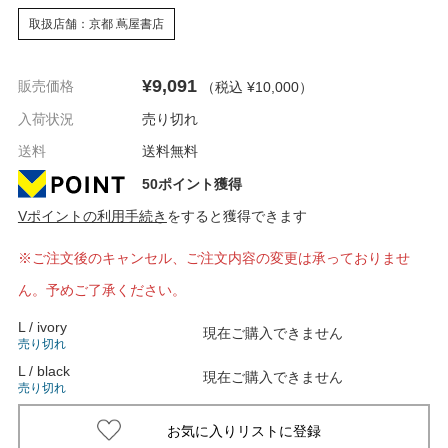
取扱店舗：京都 蔦屋書店
¥9,091
販売価格
（税込 ¥10,000
）
入荷状況
売り切れ
送料
送料無料
50ポイント獲得
Vポイントの利用手続き
をすると獲得できます
※ご注文後のキャンセル、ご注文内容の変更は承っておりませ
ん。予めご了承ください。
L / ivory
現在ご購入できません
売り切れ
L / black
現在ご購入できません
売り切れ