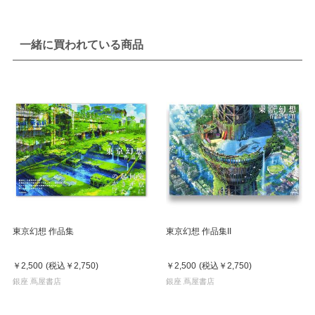
一緒に買われている商品
東京幻想 作品集
東京幻想 作品集II
￥2,500
(税込
￥2,750
)
￥2,500
(税込
￥2,750
)
銀座 蔦屋書店
銀座 蔦屋書店