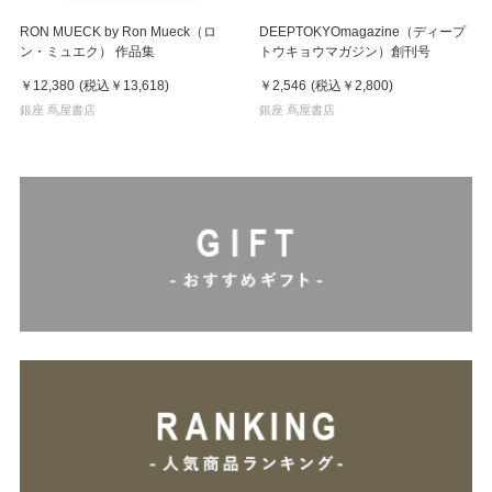
RON MUECK by Ron Mueck（ロ
DEEPTOKYOmagazine（ディープ
ン・ミュエク） 作品集
トウキョウマガジン）創刊号
￥12,380
(税込
￥13,618
)
￥2,546
(税込
￥2,800
)
銀座 蔦屋書店
銀座 蔦屋書店