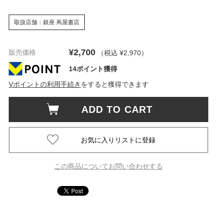
取扱店舗：銀座 蔦屋書店
¥2,700
販売価格
（税込 ¥2,970
）
14ポイント獲得
Vポイントの利用手続き
をすると獲得できます
ADD TO CART
この商品についてお問い合わせする