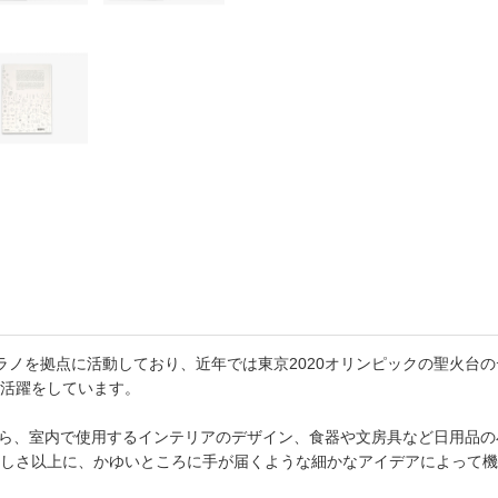
書店
六本
屋書
とミラノを拠点に活動しており、近年では東京2020オリンピックの聖火台の
活躍をしています。
ンから、室内で使用するインテリアのデザイン、食器や文房具など日用品
しさ以上に、かゆいところに手が届くような細かなアイデアによって機