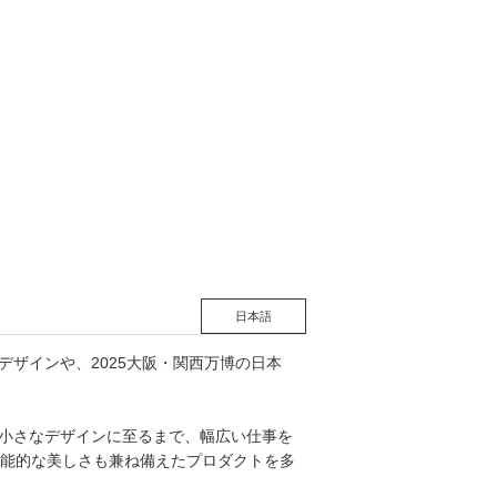
松 蔦
店
日本語
デザインや、2025大阪・関西万博の日本
の小さなデザインに至るまで、幅広い仕事を
能的な美しさも兼ね備えたプロダクトを多