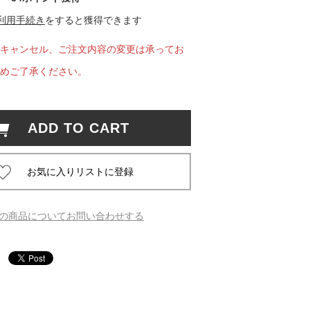
利用手続き
をすると獲得できます
 蔦屋
キャンセル、ご注文内容の変更は承ってお
めご了承ください。
岡崎
ADD TO CART
書店
 蔦屋
の商品についてお問い合わせする
 蔦屋
 蔦屋