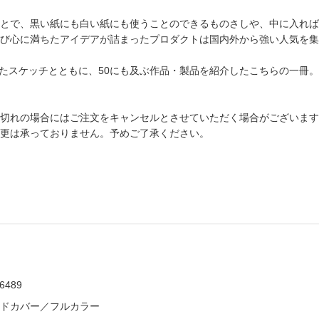
とで、黒い紙にも白い紙にも使うことのできるものさしや、中に入れば
び心に満ちたアイデアが詰まったプロダクトは国内外から強い人気を集
表したスケッチとともに、50にも及ぶ作品・製品を紹介したこちらの一冊
切れの場合にはご注文をキャンセルとさせていただく場合がございます
更は承っておりません。予めご了承ください。
6489
ハードカバー／フルカラー