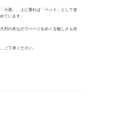
「小屋」、上に乗れば「ベッド」として使
めています。
。大判の本なのでページをめくる愉しさも存
。ご了承ください。