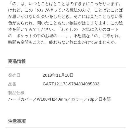
「の」は、いつもことばとことばのすきまにこっそりいます。
けれど、この「の」が持っている魔法の力で、ことばとことば
が思いがけない出会いをしたとき、そこには見たこともない景
色があらわれ、聞いたこともない物語がはじまります。この絵
本を開いてみてください。「わたしの お気に入りのコート
の ポケットの中のお城の……」。不思議な「の」に導かれ、
時間も空間もこえた、終わらない旅に出かけてみませんか。
商品情報
発売日
2019年11月10日
品番
GART12117J-9784834085303
製品仕様
ハードカバー／W180×H240mm／カラー／78p／日本語
注意事項