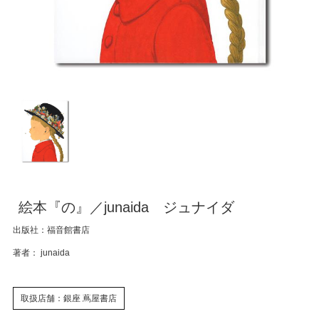
絵本『の』／junaida ジュナイダ
出版社：福音館書店
著者： junaida
取扱店舗：銀座 蔦屋書店