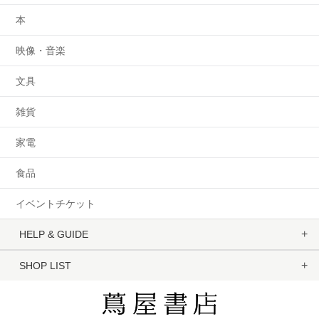
本
映像・音楽
文具
雑貨
家電
食品
イベントチケット
HELP & GUIDE
SHOP LIST