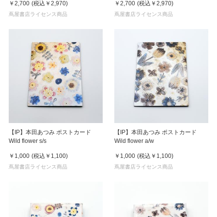
￥2,700
(税込
￥2,970
)
￥2,700
(税込
￥2,970
)
蔦屋書店ライセンス商品
蔦屋書店ライセンス商品
【IP】本田あつみ ポストカード
【IP】本田あつみ ポストカード
Wild flower s/s
Wild flower a/w
￥1,000
(税込
￥1,100
)
￥1,000
(税込
￥1,100
)
蔦屋書店ライセンス商品
蔦屋書店ライセンス商品