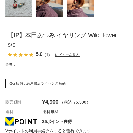
【IP】本田あつみ イヤリング Wild flower
s/s
5.0
（1）
レビューを見る
著者：
取扱店舗：蔦屋書店ライセンス商品
¥4,900
販売価格
（税込 ¥5,390
）
送料
送料無料
26ポイント獲得
Vポイントの利用手続き
をすると獲得できます