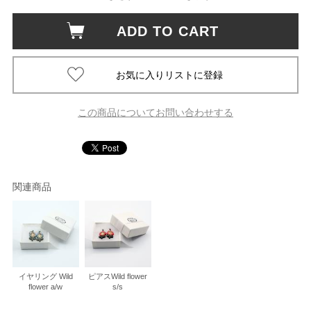
ADD TO CART
この商品についてお問い合わせする
関連商品
イヤリング Wild
ピアスWild flower
flower a/w
s/s