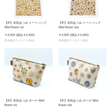
【IP】本田あつみ トートバッグ
【IP】本田あつみ トートバッグ
Wild flower s/s
Wild flower a/w
￥4,000
(税込
￥4,400
)
￥4,000
(税込
￥4,400
)
蔦屋書店ライセンス商品
蔦屋書店ライセンス商品
【IP】本田あつみ ポーチ Wild
【IP】本田あつみ ポーチ Wild
flower s/s
flower a/w