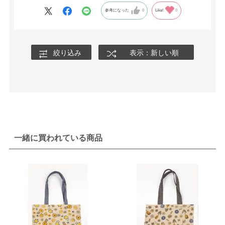
参考になった
0
Like!
0
絞り込み
表示：新しい順
一緒に買われている商品