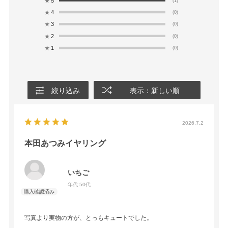
★
5
(1)
★
4
(0)
★
3
(0)
★
2
(0)
★
1
(0)
絞り込み
表示：新しい順
2026.7.2
本田あつみイヤリング
いちご
年代:
50代
写真より実物の方が、とっもキュートでした。