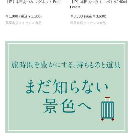
【IP】本田あつみ マグネット Fruit
【IP】本田あつみ ミニボトル140ml
Forest
￥1,000
(税込
￥1,100
)
￥3,300
(税込
￥3,630
)
蔦屋書店ライセンス商品
蔦屋書店ライセンス商品