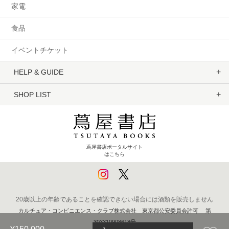
家電
食品
イベントチケット
HELP & GUIDE
SHOP LIST
蔦屋書店ポータルサイト
はこちら
20歳以上の年齢であることを確認できない場合には酒類を販売しません
カルチュア・コンビニエンス・クラブ株式会社 東京都公安委員会許可 第
303310908618号