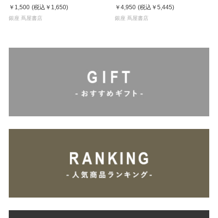
ルチャー 鈴木哲也（著）
￥1,500
(税込
￥1,650
)
￥4,950
(税込
￥5,445
)
銀座 蔦屋書店
銀座 蔦屋書店