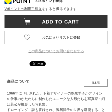
825ポイント獲得
Vポイントの利用手続き
をすると獲得できます
ADD TO CART
この商品についてお問い合わせする
商品について
日本語
1966年に刊行された、下着デザイナーの鴨居羊子がデザイン
の仕事のかたわらに制作したユニークな人形たちを写真家・細
江英公が撮影した写真集。
ドローイング、詩も収録され、鴨居洋子の世界を堪能すること