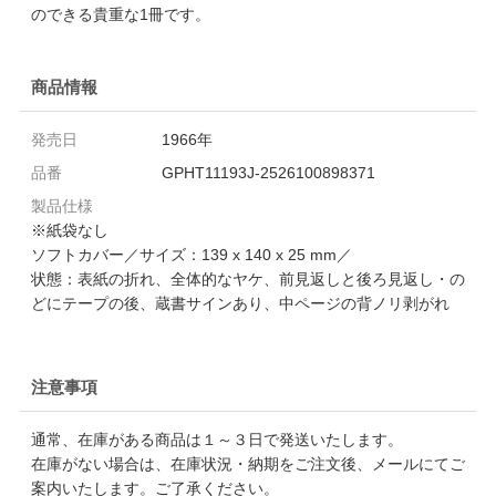
のできる貴重な1冊です。
商品情報
発売日
1966年
品番
GPHT11193J-2526100898371
製品仕様
※紙袋なし
ソフトカバー／サイズ：139 x 140 x 25 mm／
状態：表紙の折れ、全体的なヤケ、前見返しと後ろ見返し・の
どにテープの後、蔵書サインあり、中ページの背ノリ剥がれ
注意事項
通常、在庫がある商品は１～３日で発送いたします。
在庫がない場合は、在庫状況・納期をご注文後、メールにてご
案内いたします。ご了承ください。