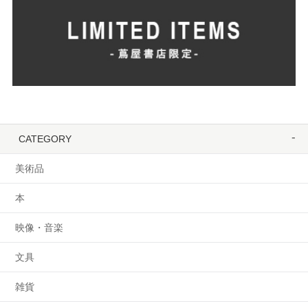
CATEGORY
美術品
本
映像・音楽
文具
雑貨