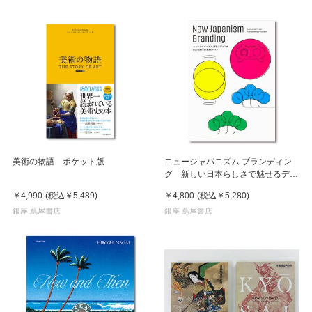
美術の物語 ポケット版
ニュージャパニズム ブランディン
グ 新しい日本らしさで魅せるデザ
イン
￥4,990
(税込
￥5,489
)
￥4,800
(税込
￥5,280
)
銀座 蔦屋書店
銀座 蔦屋書店