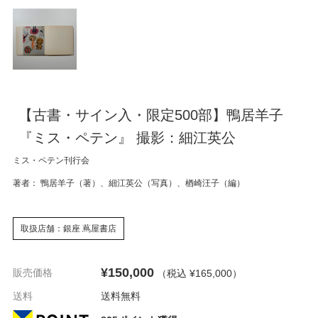
【古書・サイン入・限定500部】鴨居羊子
『ミス・ペテン』 撮影：細江英公
ミス・ペテン刊行会
著者： 鴨居羊子（著）、細江英公（写真）、楢崎汪子（編）
取扱店舗：銀座 蔦屋書店
¥150,000
販売価格
（税込 ¥165,000
）
送料
送料無料