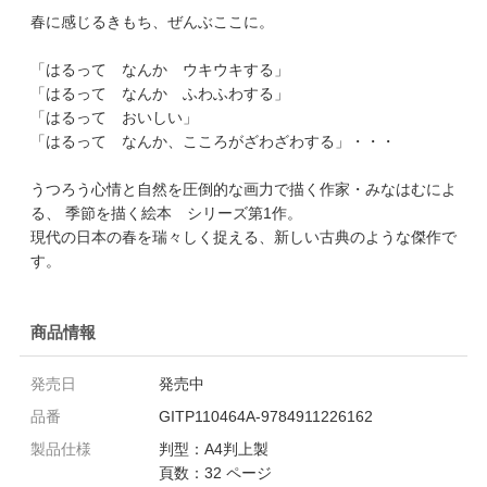
春に感じるきもち、ぜんぶここに。
「はるって なんか ウキウキする」
「はるって なんか ふわふわする」
「はるって おいしい」
「はるって なんか、こころがざわざわする」・・・
うつろう心情と自然を圧倒的な画力で描く作家・みなはむによ
る、 季節を描く絵本 シリーズ第1作。
現代の日本の春を瑞々しく捉える、新しい古典のような傑作で
す。
商品情報
発売日
発売中
品番
GITP110464A-9784911226162
製品仕様
判型：A4判上製
頁数：32 ページ