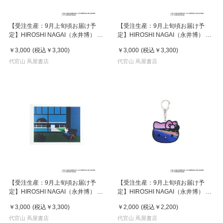
【受注生産：9月上旬頃お届け予
【受注生産：9月上旬頃お届け予
定】HIROSHI NAGAI（永井博） ×
定】HIROSHI NAGAI（永井博） ×
HELLO KITTY （ハローキティ） ポ
HELLO KITTY （ハローキティ） ポ
￥3,000
(税込
￥3,300
)
￥3,000
(税込
￥3,300
)
スター / KTHN-PT Untitled 2
スター / KTHN-PT Untitled 5
代官山 蔦屋書店
代官山 蔦屋書店
【受注生産：9月上旬頃お届け予
【受注生産：9月上旬頃お届け予
定】HIROSHI NAGAI（永井博） ×
定】HIROSHI NAGAI（永井博） ×
HELLO KITTY （ハローキティ） ポ
HELLO KITTY （ハローキティ）
￥3,000
(税込
￥3,300
)
￥2,000
(税込
￥2,200
)
スター / KTHN-PT Untitled 4
KEY HOLDER / KTHN-AKF Untitled
代官山 蔦屋書店
5
代官山 蔦屋書店