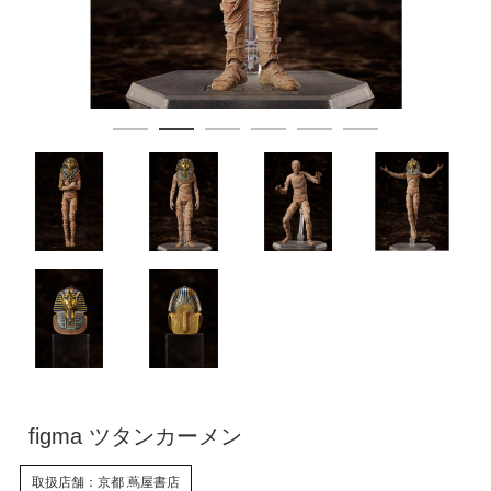
figma ツタンカーメン
取扱店舗：京都 蔦屋書店