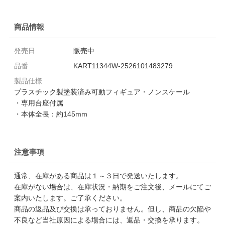
商品情報
発売日
販売中
品番
KART11344W-2526101483279
製品仕様
プラスチック製塗装済み可動フィギュア・ノンスケール
・専用台座付属
・本体全長：約145mm
注意事項
通常、在庫がある商品は１～３日で発送いたします。
在庫がない場合は、在庫状況・納期をご注文後、メールにてご
案内いたします。ご了承ください。
商品の返品及び交換は承っておりません。但し、商品の欠陥や
不良など当社原因による場合には、返品・交換を承ります。