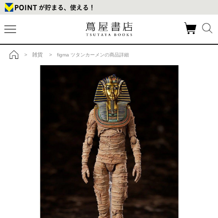
雑貨
>
> figma ツタンカーメンの商品詳細
トップ