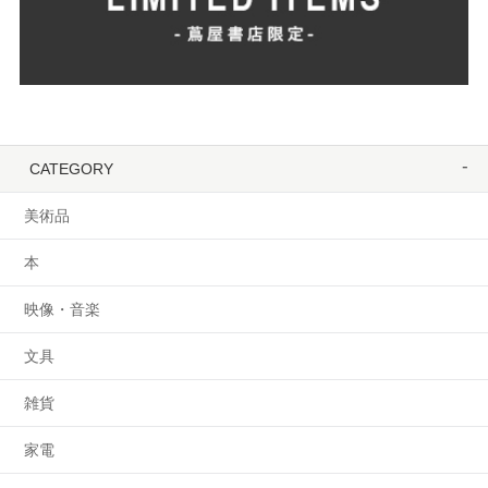
CATEGORY
美術品
本
映像・音楽
文具
雑貨
家電