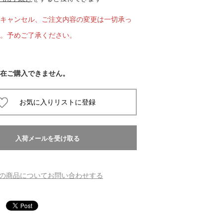
キャンセル、ご注文内容の変更は一切承っ
 蔦屋
。予めご了承ください。
岡崎
在ご購入できません。
書店
 蔦屋
 蔦屋
の商品についてお問い合わせする
 蔦屋