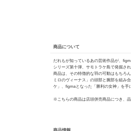
商品について
だれもが知っているあの芸術作品が、fig
シリーズ第十弾、サモトラケ島で発掘され
商品は、その特徴的な羽の可動はもちろん
ミロのヴィーナス」の頭部と腕部を組み合
ケ」、figmaとなった「勝利の女神」を
※こちらの商品は店頭併売商品につき、品
商品情報