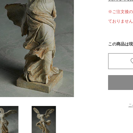
※ご注文後の
京都
電
ておりません
書店
品
京都
この商品は現
蔦屋
ギフト
梅田
書店
枚方
こ
書店
広島