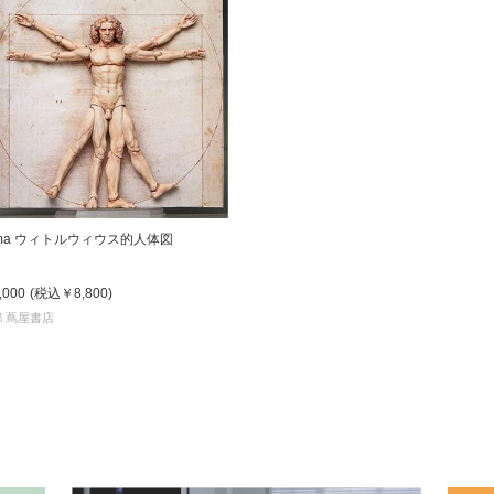
gma ウィトルウィウス的人体図
,000
(税込
￥8,800
)
 蔦屋書店