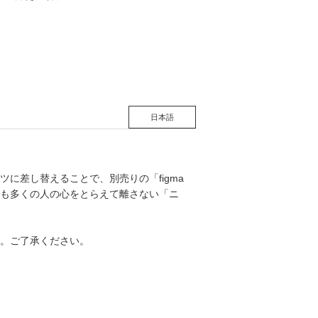
日本語
に差し替えることで、別売りの「figma
も多くの人の心をとらえて離さない「ニ
。ご了承ください。