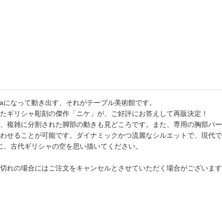
maになって動き出す、それがテーブル美術館です。
たギリシャ彫刻の傑作「ニケ」が、ご好評にお答えして再販決定！
、複雑に分割された脚部の動きも見どころです。また、専用の胸部パーツ
わせることが可能です。ダイナミックかつ流麗なシルエットで、現代で
手に、古代ギリシャの空を思い描いてください。
切れの場合にはご注文をキャンセルとさせていただく場合がございます