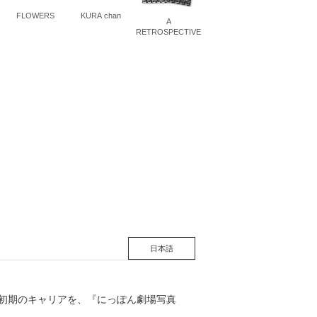
FLOWERS
KURA chan
A
RETROSPECTIVE
日本語
た初期のキャリアを、『にっぽん劇場写真