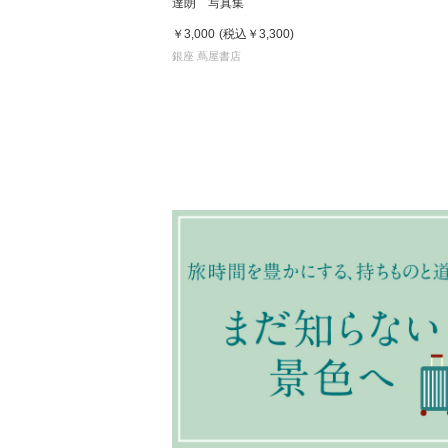
達朗 写真集
￥3,000
(税込
￥3,300
)
銀座 蔦屋書店