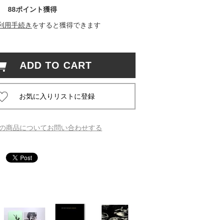
88ポイント獲得
 蔦屋
利用手続き
をすると獲得できます
ADD TO CART
岡崎
書店
 蔦屋
の商品についてお問い合わせする
 蔦屋
 蔦屋