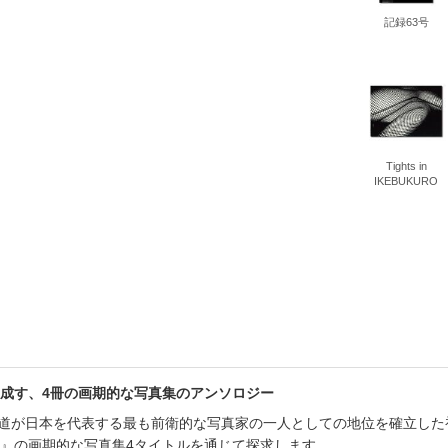
記録63号
Tights in
IKEBUKURO
成す、4冊の画期的な写真集のアンソロジー
山大道が日本を代表する最も前衛的な写真家の一人としての地位を確立し
』の画期的な写真集4タイトルを通じて探求します。