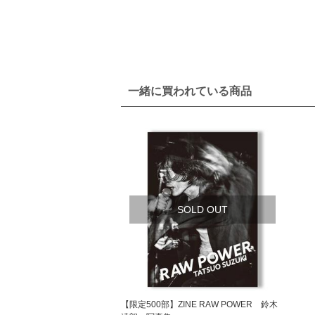
一緒に買われている商品
SOLD OUT
【限定500部】ZINE RAW POWER 鈴木