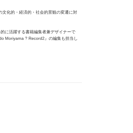
国の文化的・経済的・社会的景観の変遷に対
働する、世界的に活躍する書籍編集者兼デザイナーで
 Moriyama ? Record2』の編集も担当し