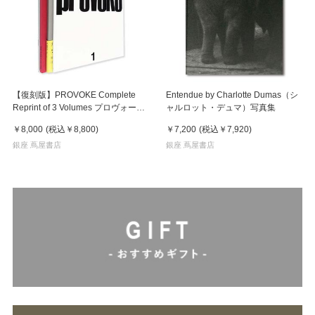
【復刻版】PROVOKE Complete
Entendue by Charlotte Dumas（シ
Reprint of 3 Volumes プロヴォーク
ャルロット・デュマ）写真集
全3冊揃
￥8,000
(税込
￥8,800
)
￥7,200
(税込
￥7,920
)
銀座 蔦屋書店
銀座 蔦屋書店