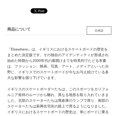
商品について
日本語
『Elsewhere』は、イギリスにおけるスケートボードの歴史を
まとめた決定版です。その独自のアイデンティティが形成され
始めた時期から2000年代の幕開けまでを時系列でたどる本書
は、ファッション、映画、写真、アート、メディアといった分
野に、イギリスでのスケートボードが今なお与え続けている多
大な影響を掘り下げています。
イギリスのスケートボーダーたちは、このスポーツをカリフォ
ルニア発祥のルーツから離れ、異なる地形を取り入れていきま
した。北部のスケーターたちは廃倉庫のランプで滑り、南部の
スケーターたちは新興住宅街の路上で滑るようになりました。
イギリスにおけるスケートボードの歴史は、単にボードに乗る