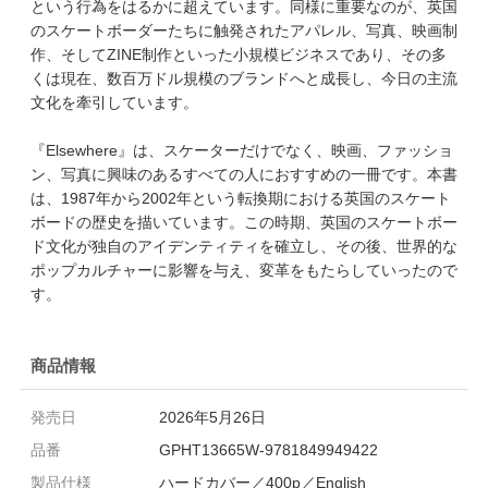
という行為をはるかに超えています。同様に重要なのが、英国
のスケートボーダーたちに触発されたアパレル、写真、映画制
作、そしてZINE制作といった小規模ビジネスであり、その多
くは現在、数百万ドル規模のブランドへと成長し、今日の主流
文化を牽引しています。
『Elsewhere』は、スケーターだけでなく、映画、ファッショ
ン、写真に興味のあるすべての人におすすめの一冊です。本書
は、1987年から2002年という転換期における英国のスケート
ボードの歴史を描いています。この時期、英国のスケートボー
ド文化が独自のアイデンティティを確立し、その後、世界的な
ポップカルチャーに影響を与え、変革をもたらしていったので
す。
商品情報
発売日
2026年5月26日
品番
GPHT13665W-9781849949422
製品仕様
ハードカバー／400p／English