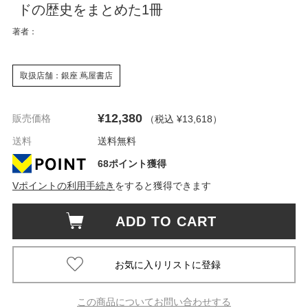
ドの歴史をまとめた1冊
著者：
取扱店舗：銀座 蔦屋書店
¥12,380
販売価格
（税込 ¥13,618
）
送料
送料無料
68ポイント獲得
Vポイントの利用手続き
をすると獲得できます
ADD TO CART
この商品についてお問い合わせする