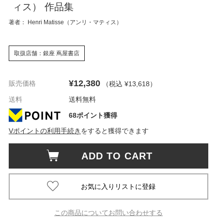
ィス） 作品集
著者： Henri Matisse（アンリ・マティス）
取扱店舗：銀座 蔦屋書店
¥12,380
販売価格
（税込 ¥13,618
）
送料
送料無料
68ポイント獲得
Vポイントの利用手続き
をすると獲得できます
ADD TO CART
この商品についてお問い合わせする