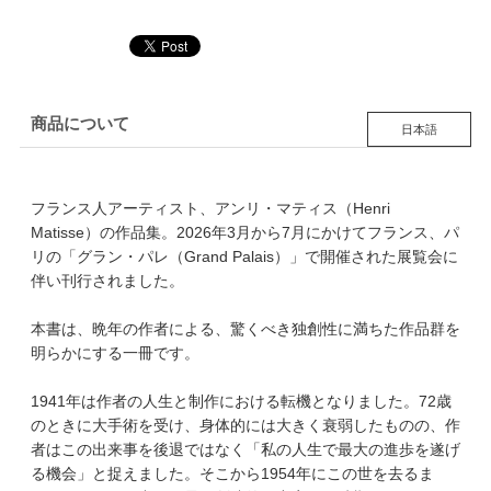
商品について
日本語
フランス人アーティスト、アンリ・マティス（Henri
Matisse）の作品集。2026年3月から7月にかけてフランス、パ
リの「グラン・パレ（Grand Palais）」で開催された展覧会に
伴い刊行されました。
本書は、晩年の作者による、驚くべき独創性に満ちた作品群を
明らかにする一冊です。
1941年は作者の人生と制作における転機となりました。72歳
のときに大手術を受け、身体的には大きく衰弱したものの、作
者はこの出来事を後退ではなく「私の人生で最大の進歩を遂げ
る機会」と捉えました。そこから1954年にこの世を去るま