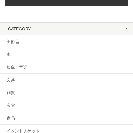
CATEGORY
美術品
本
映像・音楽
文具
雑貨
家電
食品
イベントチケット