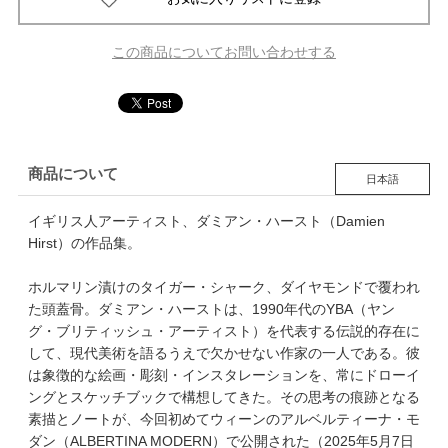
この商品についてお問い合わせする
商品について
日本語
イギリス人アーティスト、ダミアン・ハースト（Damien
Hirst）の作品集。
ホルマリン漬けのタイガー・シャーク、ダイヤモンドで覆われ
た頭蓋骨。ダミアン・ハーストは、1990年代のYBA（ヤン
グ・ブリティッシュ・アーティスト）を代表する伝説的存在に
して、現代美術を語るうえで欠かせない作家の一人である。彼
は象徴的な絵画・彫刻・インスタレーションを、常にドローイ
ングとスケッチブックで構想してきた。その思考の痕跡となる
素描とノートが、今回初めてウィーンのアルベルティーナ・モ
ダン（ALBERTINA MODERN）で公開された（2025年5月7日