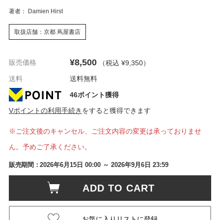
著者： Damien Hirst
取扱店舗：京都 蔦屋書店
¥8,500
販売価格
（税込 ¥9,350
）
送料
送料無料
46ポイント獲得
Vポイントの利用手続き
をすると獲得できます
※ご注文後のキャンセル、ご注文内容の変更は承っておりませ
ん。予めご了承ください。
販売期間：
2026年6月15日 00:00
～ 2026年9月6日 23:59
ADD TO CART