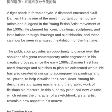
開催場所：京都市京セラ美術館
A tiger shark in formaldehyde. A diamond-encrusted skull.
Damien Hirst is one of the most important contemporary
artists and a legend in the Young British Artist movement of
the 1990s. He planned his iconic paintings, sculptures, and
installations through drawings and sketchbooks, and these
can now be seen in a museum exhibition for the first time.
The publication provides an opportunity to glance over the
shoulder of a great contemporary artist engrossed in his
creative process: since the early 1980s, Damien Hirst has
used drawings and sketches to plan his celebrated works. He
has also created drawings to accompany his paintings and
sculptures, to help visualise their core ideas. Among his
designs are a drawing machine and the graphic work of
fictitious old masters. In this superbly produced new volume,
which retains the character of a sketchbook, a star artist
reveals a new aspect to his oeuvre.
by Damien Hirst