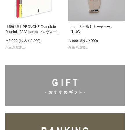
【復刻版】PROVOKE Complete
【コナガイ香】キーチェーン
Reprint of 3 Volumes プロヴォーク
『HUG』
全3冊揃
￥8,000
(税込
￥8,800
)
￥900
(税込
￥990
)
銀座 蔦屋書店
銀座 蔦屋書店