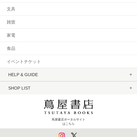
文具
雑貨
家電
食品
イベントチケット
HELP & GUIDE
SHOP LIST
蔦屋書店ポータルサイト
はこちら