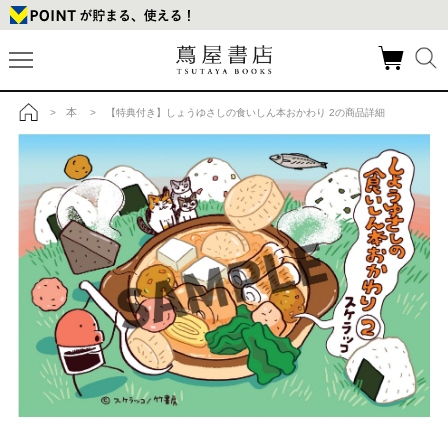
本
>
> 【特典付き】しょうゆさしの食いしん本おかわり 2の商品詳細
トップ