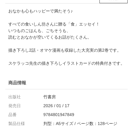
おなかも心もハッピーで満たそう♪
すべての食いしん坊さんに贈る「食」エッセイ！
いつものごはんも、ごちそうも、
読むとおなかが空いてくるお話がたくさん。
描き下ろし2話・オマケ漫画も収録した大充実の第2巻です。
スケラッコ先生の描き下ろしイラストカードの特典付きです。
商品情報
出版社
竹書房
発売日
2026 / 01 / 17
品番
9784801947849
製品仕様
判型：A5サイズ / ページ数：128ページ