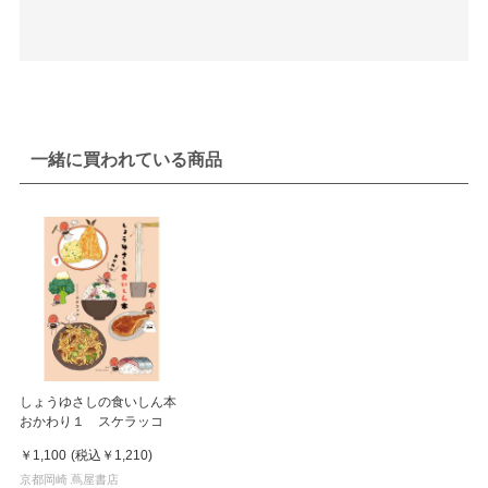
一緒に買われている商品
しょうゆさしの食いしん本
おかわり１ スケラッコ
￥1,100
(税込
￥1,210
)
京都岡崎 蔦屋書店