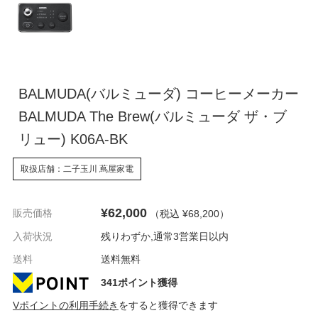
BALMUDA(バルミューダ) コーヒーメーカー
BALMUDA The Brew(バルミューダ ザ・ブ
リュー) K06A-BK
取扱店舗：二子玉川 蔦屋家電
¥62,000
販売価格
（税込 ¥68,200
）
入荷状況
残りわずか,通常3営業日以内
送料
送料無料
341ポイント獲得
Vポイントの利用手続き
をすると獲得できます