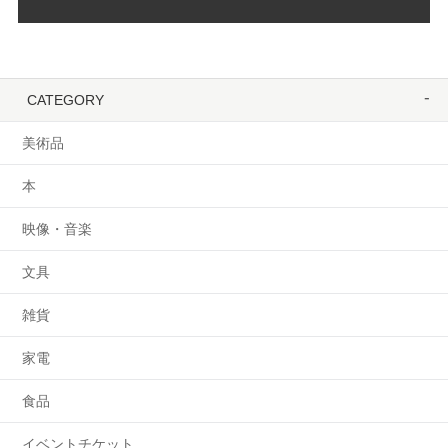
CATEGORY
美術品
本
映像・音楽
文具
雑貨
家電
食品
イベントチケット