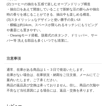
(2)コーヒーの抽出を五感で楽しむオープンドリップ構造
・抽出口をあえて開放していることで新鮮な豆の膨らみや抽出
時の香りを感じることができる、抽出中も楽しめる構造。
(3)スタイリッシュなデザインと使い勝手の良いUI
・横幅は約14cm。スペースが限られるキッチンにもリビング
や書斎にも置きやすい。
・Cleanigモード搭載。脱着式の水タンク、ドリッパー、サー
バー等 洗える部品も多くいつでも清潔に。
注意事項
通常、在庫がある商品は１～３日で発送いたします。
在庫がない場合は、在庫状況・納期をご注文後、メールにてご
案内いたします。ご了承ください。
商品の返品及び交換は承っておりません。但し、商品の欠陥や
不良など当社原因による場合には、返品・交換を承ります。
レビュー