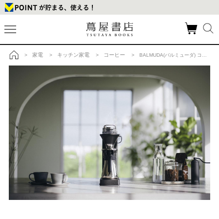
家電
キッチン家電
コーヒー
>
>
>
> BALMUDA(バルミューダ) コーヒーメーカー BALMUDA The Brew(バルミューダ ザ・ブリュー) K06A-BKの商品詳細
トップ