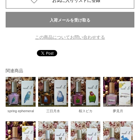
この商品についてお問い合わせする
関連商品
spring ephemeral
三日月水
桜スピカ
夢見月