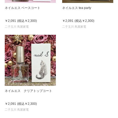
ネイルエス ベースコート
ネイルエス tea party
￥2,091
(税込
￥2,300
)
￥2,091
(税込
￥2,300
)
二子玉川 蔦屋家電
二子玉川 蔦屋家電
ネイルエス クリアトップコート
￥2,091
(税込
￥2,300
)
二子玉川 蔦屋家電