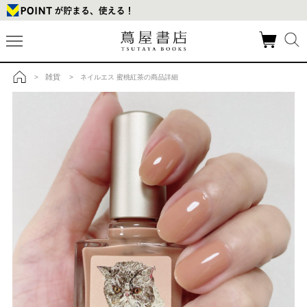
雑貨
>
> ネイルエス 蜜桃紅茶の商品詳細
トップ