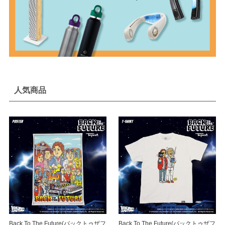
人気商品
Back To The Future(バックトゥザフ
Back To The Future(バックトゥザフ