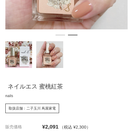
ネイルエス 蜜桃紅茶
nails
取扱店舗：二子玉川 蔦屋家電
¥2,091
販売価格
（税込 ¥2,300
）