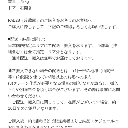
重量：73kg
ドア：右開き
FAB28（冷蔵庫）のご購入をお考えのお客様へ
ご購入に際しまして、下記のご確認よろしくお願い致します。
■配送・納品に関して
日本国内指定エリアにて配送・搬入を承ります。 ※離島（沖
縄含む）は全て指定エリア外となります。
・通常配送、搬入は無料でお届けしております。
通常搬入できない場合の配送とは、 (1)一部の地域（山間部
等）(2)階段を使っての3階以上のお宅への搬入
(3)クレーン作業が必要となる場合の搬入 などが該当し、搬入
不可や別途料金を頂く場合がございます。その際は事前にお問
い合わせください。
・ご配送、搬入日に関しまして、在庫がございます場合、約
10日でのご納品となります。
ご購入後、約1週間ほどで配送業者よりご納品スケジュールの
お打ち合わせをさせていただきます。