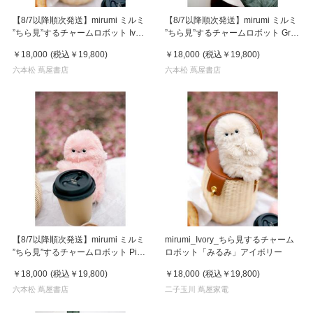
【8/7以降順次発送】mirumi ミルミ
【8/7以降順次発送】mirumi ミルミ
”ちら見”するチャームロボット Ivory
”ちら見”するチャームロボット Gray
アイボリー
グレー
￥18,000
(税込
￥19,800
)
￥18,000
(税込
￥19,800
)
六本松 蔦屋書店
六本松 蔦屋書店
【8/7以降順次発送】mirumi ミルミ
mirumi_Ivory_ちら見するチャーム
”ちら見”するチャームロボット Pink
ロボット「みるみ」アイボリー
ピンク
￥18,000
(税込
￥19,800
)
￥18,000
(税込
￥19,800
)
六本松 蔦屋書店
二子玉川 蔦屋家電