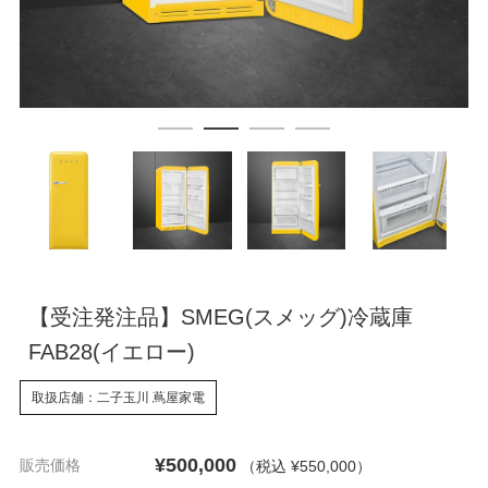
【受注発注品】SMEG(スメッグ)冷蔵庫
FAB28(イエロー)
取扱店舗：二子玉川 蔦屋家電
¥500,000
販売価格
（税込 ¥550,000
）