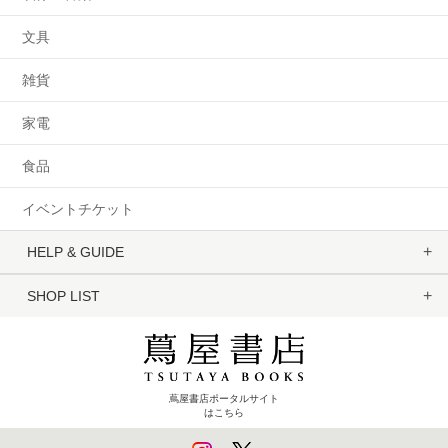
文具
雑貨
家電
食品
イベントチケット
HELP & GUIDE
SHOP LIST
蔦屋書店ポータルサイト
はこちら