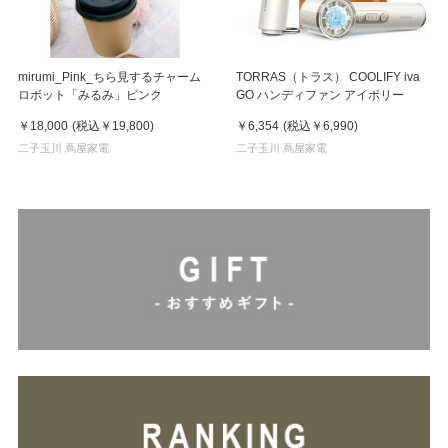
mirumi_Pink_ちら見するチャーム
TORRAS（トラス） COOLIFY iva
ロボット「みるみ」ピンク
GO ハンディファン アイボリー
￥18,000
(税込
￥19,800
)
￥6,354
(税込
￥6,990
)
二子玉川 蔦屋家電
二子玉川 蔦屋家電