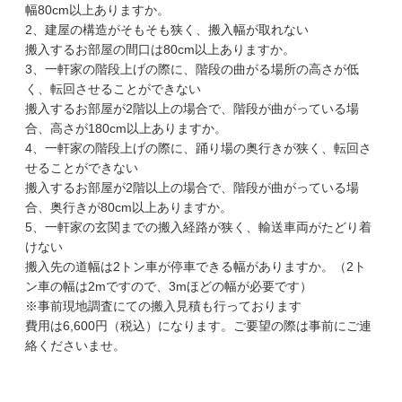
幅80cm以上ありますか。
2、建屋の構造がそもそも狭く、搬入幅が取れない
搬入するお部屋の間口は80cm以上ありますか。
3、一軒家の階段上げの際に、階段の曲がる場所の高さが低
く、転回させることができない
搬入するお部屋が2階以上の場合で、階段が曲がっている場
合、高さが180cm以上ありますか。
4、一軒家の階段上げの際に、踊り場の奥行きが狭く、転回さ
せることができない
搬入するお部屋が2階以上の場合で、階段が曲がっている場
合、奥行きが80cm以上ありますか。
5、一軒家の玄関までの搬入経路が狭く、輸送車両がたどり着
けない
搬入先の道幅は2トン車が停車できる幅がありますか。（2ト
ン車の幅は2mですので、3mほどの幅が必要です）
※事前現地調査にての搬入見積も行っております
費用は6,600円（税込）になります。ご要望の際は事前にご連
絡くださいませ。