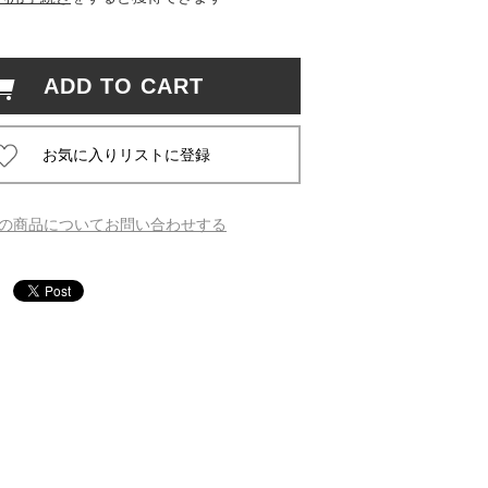
 蔦屋
ADD TO CART
岡崎
書店
の商品についてお問い合わせする
 蔦屋
 蔦屋
 蔦屋