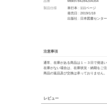
品番
Mbk9784284204354
製品仕様
単行本 : 111ページ
発売日 : 2019/1/18
出版社 : 日本図書センター
注意事項
通常、在庫がある商品は１～３日で発送い
在庫がない場合は、在庫状況・納期をご注
商品の返品及び交換は承っておりません。
レビュー