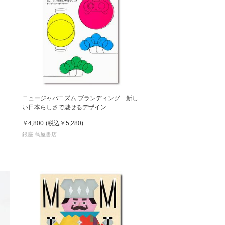
ニュージャパニズム ブランディング 新し
い日本らしさで魅せるデザイン
￥4,800
(税込
￥5,280
)
銀座 蔦屋書店