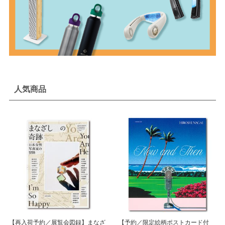
人気商品
【再入荷予約／展覧会図録】まなざ
【予約／限定絵柄ポストカード付