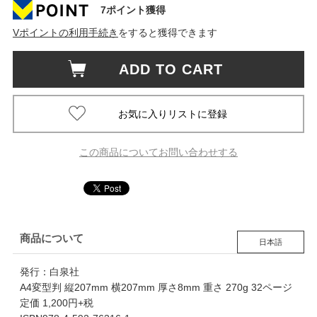
7ポイント獲得
Vポイントの利用手続き
をすると獲得できます
ADD TO CART
この商品についてお問い合わせする
商品について
日本語
発行：白泉社
A4変型判 縦207mm 横207mm 厚さ8mm 重さ 270g 32ページ
定価 1,200円+税