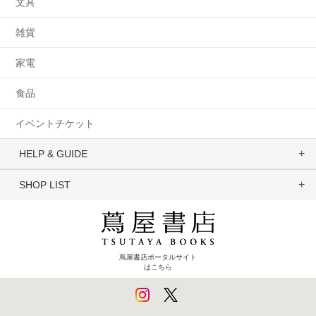
文具
雑貨
家電
食品
イベントチケット
HELP & GUIDE
SHOP LIST
蔦屋書店ポータルサイト
はこちら