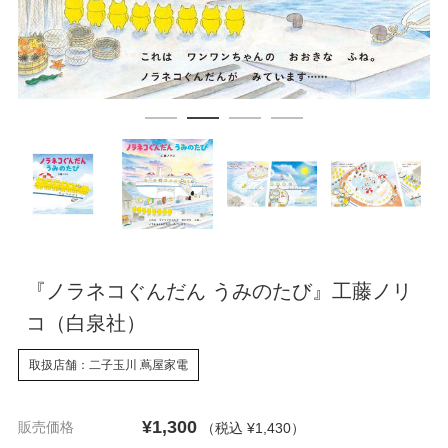
『ノラネコぐんだん うみのたび』工藤ノリ
コ（白泉社）
取扱店舗：二子玉川 蔦屋家電
¥1,300
販売価格
（税込 ¥1,430
）