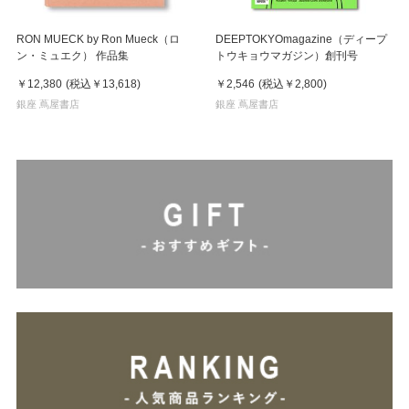
RON MUECK by Ron Mueck（ロ
DEEPTOKYOmagazine（ディープ
ン・ミュエク） 作品集
トウキョウマガジン）創刊号
￥12,380
(税込
￥13,618
)
￥2,546
(税込
￥2,800
)
銀座 蔦屋書店
銀座 蔦屋書店