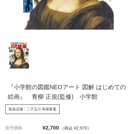
『小学館の図鑑NEOアート 図解 はじめての
絵画』 青柳 正規(監修) 小学館
取扱店舗：二子玉川 蔦屋家電
¥2,700
販売価格
（税込 ¥2,970
）