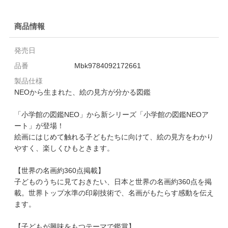
商品情報
発売日
品番
Mbk9784092172661
製品仕様
NEOから生まれた、絵の見方が分かる図鑑
「小学館の図鑑NEO」から新シリーズ「小学館の図鑑NEOア
ート」が登場！
絵画にはじめて触れる子どもたちに向けて、絵の見方をわかり
やすく、楽しくひもときます。
【世界の名画約360点掲載】
子どものうちに見ておきたい、日本と世界の名画約360点を掲
載。世界トップ水準の印刷技術で、名画がもたらす感動を伝え
ます。
【子どもが興味をもつテーマで鑑賞】