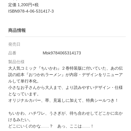
定価 1,200円+税
ISBN978-4-06-531417-3
商品情報
発売日
品番
Mbk9784065314173
製品仕様
大人気コミック『ちいかわ』２巻特装版に付いていた、あの伝
説の絵本『おつかれラーメン』が内容・デザインをリニューア
ルして単行本化。
小さなお子さんから大人まで、より読みやすいデザイン・仕様
となっています。
オリジナルカバー、帯、見返しに加えて、特典シールつき！
ちいかわ、ハチワレ、うさぎが、待ち合わせしてどこかに出か
けるみたい。
どこにいくのかな……？ あっ、ここは……！