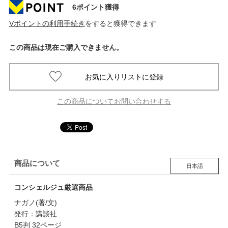
6ポイント獲得
Vポイントの利用手続き
をすると獲得できます
この商品は現在ご購入できません。
この商品についてお問い合わせする
商品について
日本語
コンシェルジュ厳選商品
ナガノ(著/文)
発行：講談社
B5判 32ページ