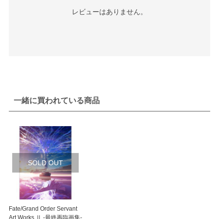
レビューはありません。
一緒に買われている商品
SOLD OUT
Fate/Grand Order Servant
Art Works Ⅱ -最終再臨画集-