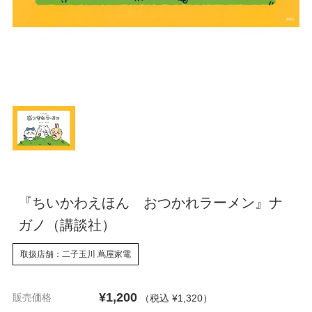
『ちいかわえほん おつかれラーメン』ナ
ガノ（講談社）
取扱店舗：二子玉川 蔦屋家電
¥1,200
販売価格
（税込 ¥1,320
）