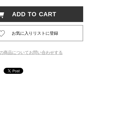
ADD TO CART
 蔦屋
岡崎
の商品についてお問い合わせする
書店
 蔦屋
 蔦屋
 蔦屋