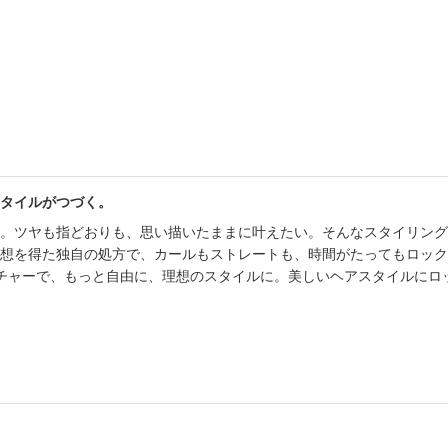
書店
六本
屋書
タイルがつづく。
。ツヤも指どおりも、思い描いたままに叶えたい。そんなスタイリング
想を得た独自の処方で、カールもストレートも、時間がたってもロック
チャーで、もっと自由に、理想のスタイルに。美しいヘアスタイルにロ