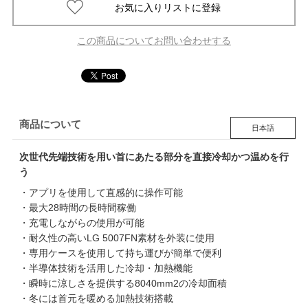
この商品についてお問い合わせする
商品について
日本語
次世代先端技術を用い首にあたる部分を直接冷却かつ温めを行
う
・アプリを使用して直感的に操作可能
・最大28時間の長時間稼働
・充電しながらの使用が可能
・耐久性の高いLG 5007FN素材を外装に使用
・専用ケースを使用して持ち運びが簡単で便利
・半導体技術を活用した冷却・加熱機能
・瞬時に涼しさを提供する8040mm2の冷却面積
・冬には首元を暖める加熱技術搭載