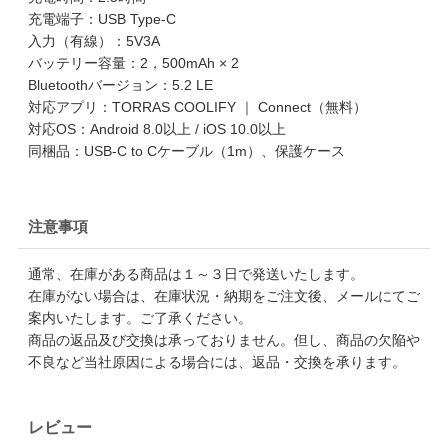
充電端子：USB Type-C
入力（有線）：5V3A
バッテリー容量：2，500mAh × 2
Bluetoothバージョン：5.2 LE
対応アプリ：TORRAS COOLIFY ｜ Connect（無料）
対応OS：Android 8.0以上 / iOS 10.0以上
同梱品：USB-C to Cケーブル（1m）、保護ケース
注意事項
通常、在庫がある商品は１～３日で発送いたします。
在庫がない場合は、在庫状況・納期をご注文後、メールにてご
案内いたします。ご了承ください。
商品の返品及び交換は承っておりません。但し、商品の欠陥や
不良など当社原因による場合には、返品・交換を承ります。
レビュー