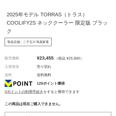
2025年モデル TORRAS（トラス）
COOLIFY2S ネッククーラー 限定版 ブラッ
ク
取扱店舗：二子玉川 蔦屋家電
¥23,455
販売価格
（税込 ¥25,800
）
入荷状況
売り切れ
送料
送料無料
129ポイント獲得
Vポイントの利用手続き
をすると獲得できます
この商品は現在ご購入できません。