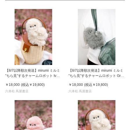
【8/7以降順次発送】mirumi ミルミ
【8/7以降順次発送】mirumi ミルミ
”ちら見”するチャームロボット Ivory
”ちら見”するチャームロボット Gray
アイボリー
グレー
￥18,000
(税込
￥19,800
)
￥18,000
(税込
￥19,800
)
六本松 蔦屋書店
六本松 蔦屋書店