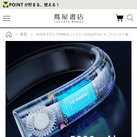
家電
>
> 2025年モデル TORRAS（トラス）COOLIFY2S ネッククーラー 限定版 ブラックの商品詳細
トップ