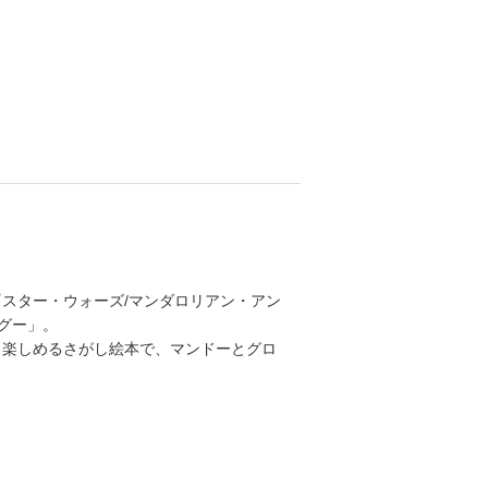
 『スター・ウォーズ/マンダロリアン・アン
ーグー」。
も楽しめるさがし絵本で、マンドーとグロ