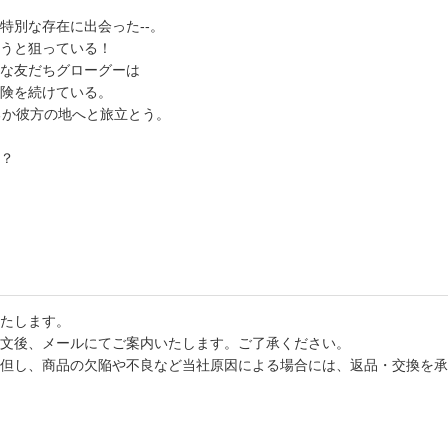
特別な存在に出会った--。
うと狙っている！
な友だちグローグーは
険を続けている。
るか彼方の地へと旅立とう。
？
たします。
文後、メールにてご案内いたします。ご了承ください。
但し、商品の欠陥や不良など当社原因による場合には、返品・交換を承