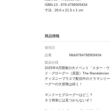
ISBN-13 : 978-4788909434
寸法 : 28.6 x 21.5 x 1 cm
商品情報
発売日
品番
Mbk9784788909434
製品仕様
2025年4月開催の大イベント「スター・ウ
ド・グローグー（原題）The Mandalo
ディズニープラスで配信中のドラマシリー
ーグーの大冒険は続く！
マンドーとグローグーはどこ？
そう簡単には見つからないぞ！