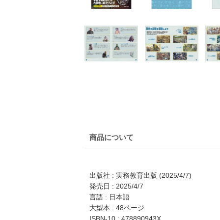
商品について
出版社 : 実務教育出版 (2025/4/7)
発売日 : 2025/4/7
言語 : 日本語
大型本 : 48ページ
ISBN-10 : 478890943X