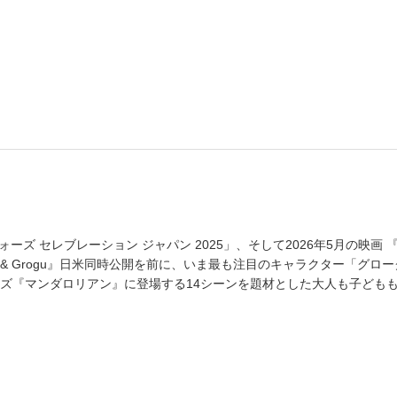
ォーズ セレブレーション ジャパン 2025」、そして2026年5月の映画
rian & Grogu』日米同時公開を前に、いま最も注目のキャラクター「グロ
ズ『マンダロリアン』に登場する14シーンを題材とした大人も子ども