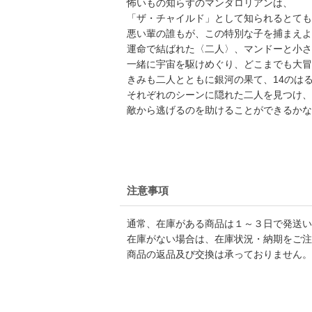
怖いもの知らずのマンダロリアンは、
「ザ・チャイルド」として知られるとても
悪い輩の誰もが、この特別な子を捕まえよ
運命で結ばれた〈二人〉、マンドーと小さ
一緒に宇宙を駆けめぐり、どこまでも大冒
きみも二人とともに銀河の果て、14のは
それぞれのシーンに隠れた二人を見つけ、
敵から逃げるのを助けることができるかな
注意事項
通常、在庫がある商品は１～３日で発送い
在庫がない場合は、在庫状況・納期をご注
商品の返品及び交換は承っておりません。