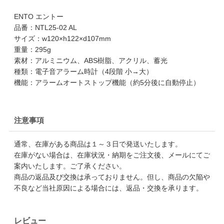
ENTO エントー
品番：NTL25-02 AL
サイズ：w120×h122×d107mm
重量：295g
素材：アルミニウム、ABS樹脂、アクリル、蓄光
種類：電子音アラーム時計（4段階 小→大）
機能：アラームオートストップ機能（約5分後に自動停止）
注意事項
通常、在庫がある商品は１～３日で発送いたします。
在庫がない場合は、在庫状況・納期をご注文後、メールにてご
案内いたします。ご了承ください。
商品の返品及び交換は承っておりません。但し、商品の欠陥や
不良など当社原因による場合には、返品・交換を承ります。
レビュー