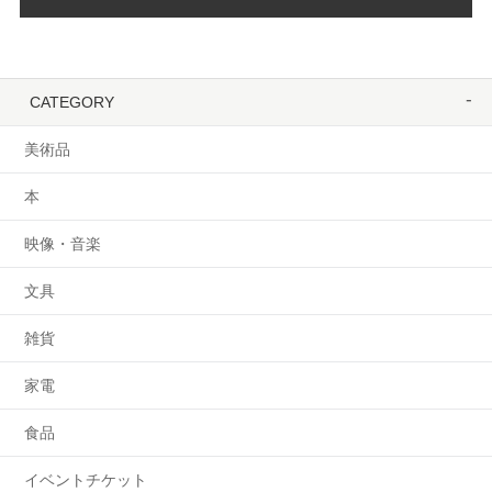
CATEGORY
美術品
本
映像・音楽
文具
雑貨
家電
食品
イベントチケット