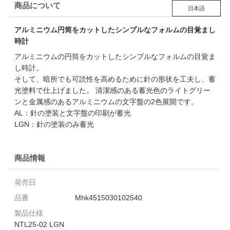
商品について
日本語
アルミニウム円筒をカットしたシンプルなフォルムの目覚まし
時計
アルミニウムの円筒をカットしたシンプルなフォルムの目覚ま
し時計。
そして、暗所でも可読性を高めるために針の形状を工夫し、蓄
光塗料で仕上げました。 清潔感のある蓄光色のライトグリー
ンと金属感のあるアルミニウムの文字盤の2色展開です。
AL：針の塗装と文字盤の印刷が蓄光
LGN：針の塗装のみ蓄光
商品情報
発売日
品番
Mhk4515030102540
製品仕様
NTL25-02 LGN