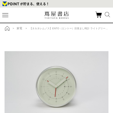
家電
>
> 【タカタレムノス】ENTO（エントー）目覚まし時計 ライトグリーンの商品詳細
トップ