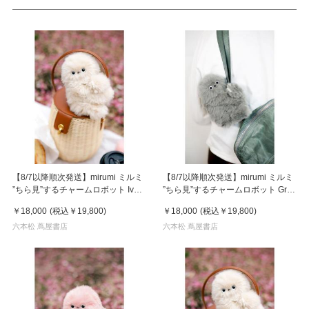
【8/7以降順次発送】mirumi ミルミ
【8/7以降順次発送】mirumi ミルミ
”ちら見”するチャームロボット Ivory
”ちら見”するチャームロボット Gray
アイボリー
グレー
￥18,000
(税込
￥19,800
)
￥18,000
(税込
￥19,800
)
六本松 蔦屋書店
六本松 蔦屋書店