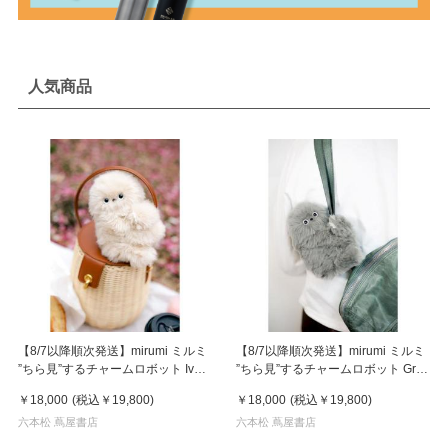
人気商品
【8/7以降順次発送】mirumi ミルミ
【8/7以降順次発送】mirumi ミルミ
”ちら見”するチャームロボット Ivory
”ちら見”するチャームロボット Gray
アイボリー
グレー
￥18,000
(税込
￥19,800
)
￥18,000
(税込
￥19,800
)
六本松 蔦屋書店
六本松 蔦屋書店