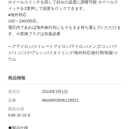
ホイールスイッチを回して好みの温度に調整可能 ホイールス
イッチを2度押しで温度をロックできます。
●海外対応
100～240V対応。
電圧内であれば海外旅行先にもそもまま持ち運んでいただけま
す。※変換プラグは別途必要
ヘアアイロン/ストレートアイロン/アイロン/メンズ/コンパク
ト/ミニ/コテ/アレンジ/スタイリング/海外対応/旅行用/前髪/イ
ウム
商品情報
発売日
2024年3月1日
品番
Mbt4902806129021
製品仕様
IUM-SI 15-K
◆製品仕様