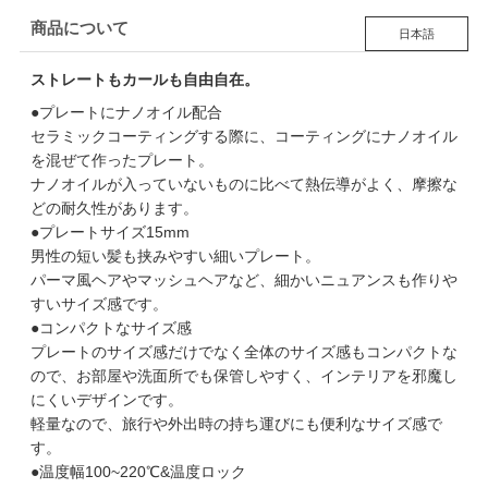
商品について
日本語
ストレートもカールも自由自在。
●プレートにナノオイル配合
セラミックコーティングする際に、コーティングにナノオイル
を混ぜて作ったプレート。
ナノオイルが入っていないものに比べて熱伝導がよく、摩擦な
どの耐久性があります。
●プレートサイズ15mm
男性の短い髪も挟みやすい細いプレート。
パーマ風ヘアやマッシュヘアなど、細かいニュアンスも作りや
すいサイズ感です。
●コンパクトなサイズ感
プレートのサイズ感だけでなく全体のサイズ感もコンパクトな
ので、お部屋や洗面所でも保管しやすく、インテリアを邪魔し
にくいデザインです。
軽量なので、旅行や外出時の持ち運びにも便利なサイズ感で
す。
●温度幅100~220℃&温度ロック