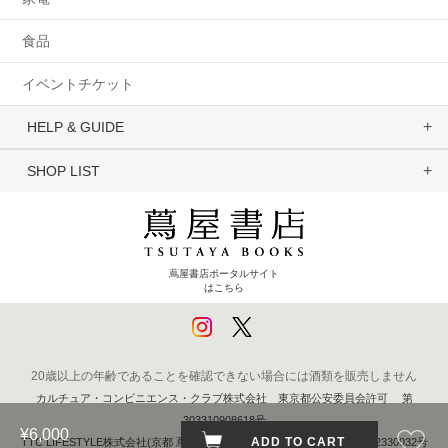
食品
イベントチケット
HELP & GUIDE
SHOP LIST
蔦屋書店ポータルサイト
はこちら
20歳以上の年齢であることを確認できない場合には酒類を販売しません
カルチュア・コンビニエンス・クラブ株式会社 東京都公安委員会許可 第
303310908618号
¥6,000
ADD TO CART
TTC LIFESTYLE株式会社(京都 蔦屋書店) 京都府公安委員会 第611262330032号