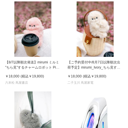
【8/7以降順次発送】mirumi ミルミ
【ご予約受付中/8月7日以降順次出
”ちら見”するチャームロボット Pink
荷予定】mirumi_Ivory_ちら見する
ピンク
チャームロボット「みるみ」アイボ
￥18,000
(税込
￥19,800
)
￥18,000
(税込
￥19,800
)
リー
六本松 蔦屋書店
二子玉川 蔦屋家電