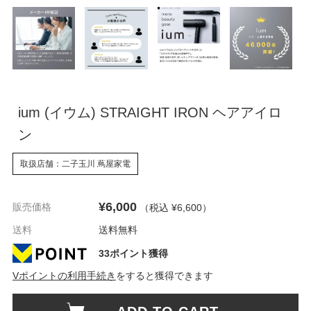
ium (イウム) STRAIGHT IRON ヘアアイロ
ン
取扱店舗：二子玉川 蔦屋家電
¥6,000
販売価格
（税込 ¥6,600
）
送料
送料無料
33ポイント獲得
Vポイントの利用手続き
をすると獲得できます