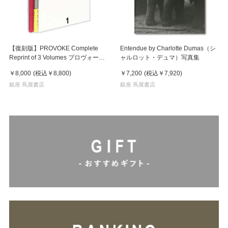
【復刻版】PROVOKE Complete
Entendue by Charlotte Dumas（シ
Reprint of 3 Volumes プロヴォーク
ャルロット・デュマ）写真集
全3冊揃
￥8,000
(税込
￥8,800
)
￥7,200
(税込
￥7,920
)
銀座 蔦屋書店
銀座 蔦屋書店