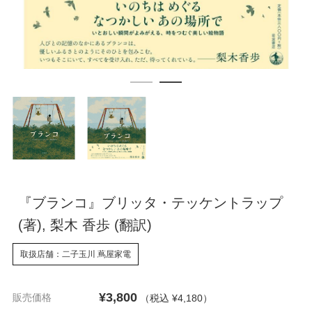
『ブランコ』ブリッタ・テッケントラップ
(著), 梨木 香歩 (翻訳)
取扱店舗：二子玉川 蔦屋家電
¥3,800
販売価格
（税込 ¥4,180
）