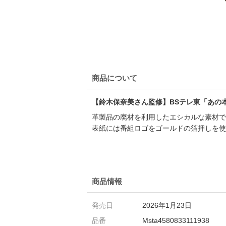
商品について
【鈴木保奈美さん監修】BSテレ東「あの
革製品の廃材を利用したエシカルな素材で
表紙には番組ロゴをゴールドの箔押しを使
商品情報
発売日
2026年1月23日
品番
Msta4580833111938