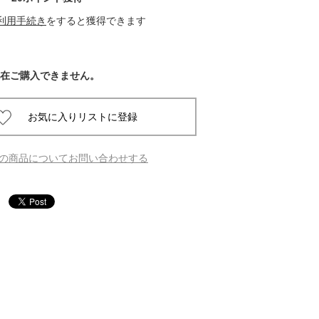
利用手続き
をすると獲得できます
 蔦屋
在ご購入できません。
岡崎
書店
の商品についてお問い合わせする
 蔦屋
 蔦屋
 蔦屋