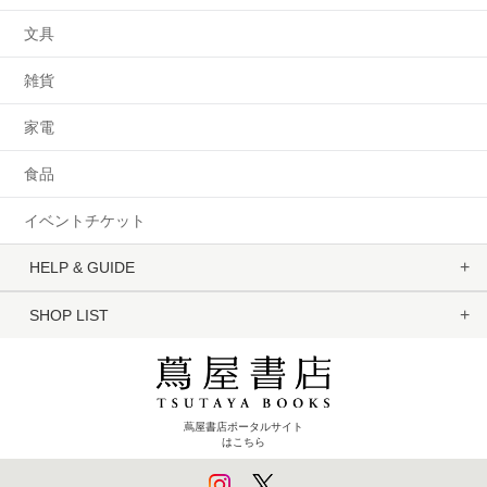
文具
雑貨
家電
食品
イベントチケット
HELP & GUIDE
SHOP LIST
蔦屋書店ポータルサイト
はこちら