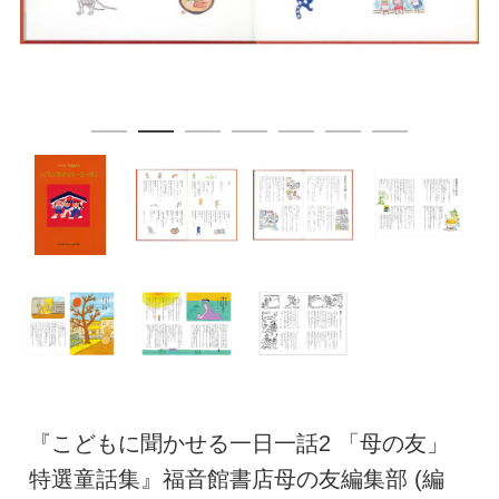
『こどもに聞かせる一日一話2 「母の友」
特選童話集』福音館書店母の友編集部 (編