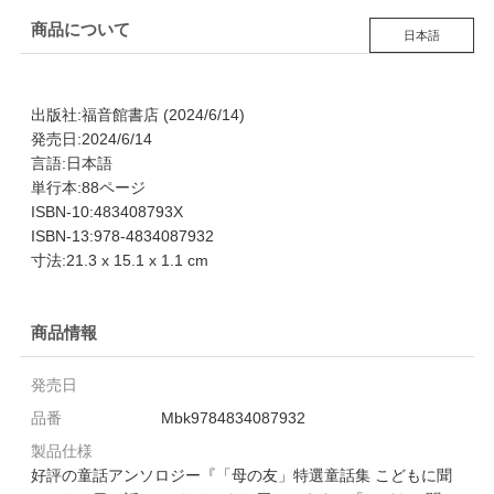
商品について
日本語
出版社:福音館書店 (2024/6/14)
発売日:2024/6/14
言語:日本語
単行本:88ページ
ISBN-10:483408793X
ISBN-13:978-4834087932
寸法:21.3 x 15.1 x 1.1 cm
商品情報
発売日
品番
Mbk9784834087932
製品仕様
好評の童話アンソロジー『「母の友」特選童話集 こどもに聞