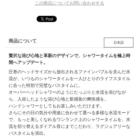
この商品についてお問い合わせする
商品について
日本語
贅沢な浴び心地と革新のデザインで、シャワータイムを極上時
間へアップデート。
圧巻のヘッドサイズから放出されるファインバブルを含んだ水
流が、いつものシャワータイムを一人ひとりのライフスタイル
に合った特別で完璧なバスタイムに。
オーバーヘッドシャワーのようにたっぷりと水流を浴びなが
ら、入浴したような浴び心地と新感覚の爽快感を。
ハンドシャワーとしてもお楽しみいただけます。
さらにその日の気分や用途に合わせて選べる多様な水流モード
で、もっと美しくなれるワンランク上のシャワータイムを。水
流を切り替えるダイアル音にまでこだわり、ラグジュアリーな
バスタイムを演出。