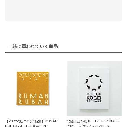
一緒に買われている商品
【Pierrot(ピエロ)作品集】RUMAH
北陸工芸の祭典 「GO FOR KOGEI
RUBAH - A BALI HOME OF
2021」 オフィシャルブック