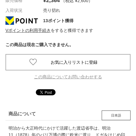
¥2,364
販売価格
（税込 ¥2,600
）
入荷状況
売り切れ
13ポイント獲得
Vポイントの利用手続き
をすると獲得できます
この商品は現在ご購入できません。
この商品についてお問い合わせする
商品について
日本語
明治から大正時代にかけて活躍した渡辺省亭は、明治
11（1878）年のパリ万博の際に欧米に渡り、ドガをはじめ印