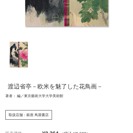
渡辺省亭－欧米を魅了した花鳥画－
著者： 編／東京藝術大学大学美術館
取扱店舗：銀座 蔦屋書店