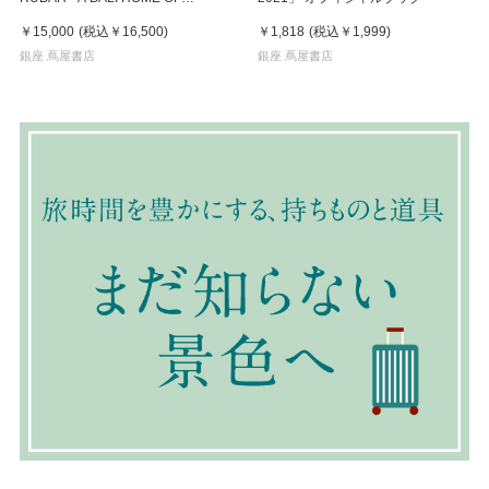
GILDAS LOAEC AND ROMY
￥15,000
(税込
￥16,500
)
￥1,818
(税込
￥1,999
)
LOAEC - by Pierrot
銀座 蔦屋書店
銀座 蔦屋書店