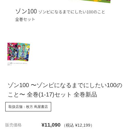
ゾン100 〜ゾンビになるまでにしたい100の
こと〜 全巻(1-17)セット 全巻新品
取扱店舗：枚方 蔦屋書店
¥11,090
販売価格
（税込 ¥12,199
）