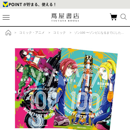
コミック・アニメ
コミック
>
>
> ゾン100 〜ゾンビになるまでにしたい100のこと〜 全巻(1-17)セット 全巻新品の商品詳細
トップ