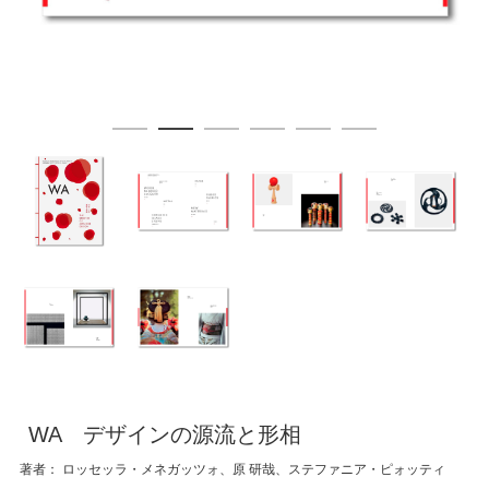
WA デザインの源流と形相
著者： ロッセッラ・メネガッツォ、原 研哉、ステファニア・ピォッティ