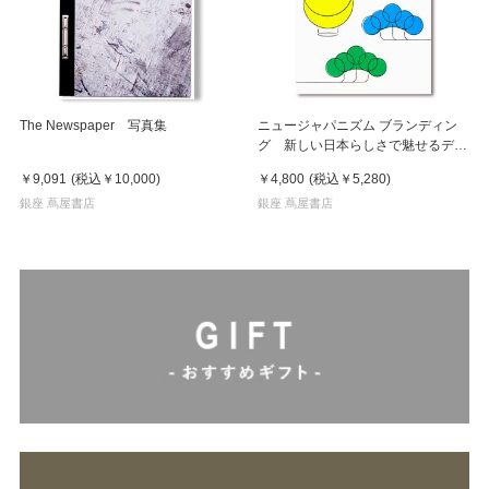
The Newspaper 写真集
ニュージャパニズム ブランディン
グ 新しい日本らしさで魅せるデザ
イン
￥9,091
(税込
￥10,000
)
￥4,800
(税込
￥5,280
)
銀座 蔦屋書店
銀座 蔦屋書店