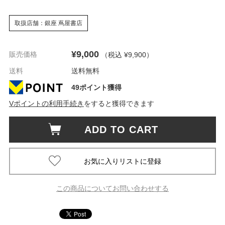
取扱店舗：銀座 蔦屋書店
¥9,000
販売価格
（税込 ¥9,900
）
送料
送料無料
49ポイント獲得
Vポイントの利用手続き
をすると獲得できます
ADD TO CART
この商品についてお問い合わせする