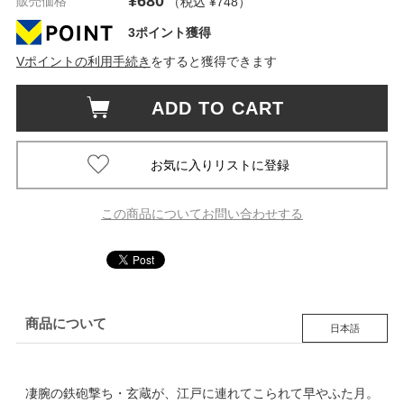
¥680
販売価格
（税込 ¥748
）
3ポイント獲得
Vポイントの利用手続き
をすると獲得できます
ADD TO CART
この商品についてお問い合わせする
商品について
日本語
凄腕の鉄砲撃ち・玄蔵が、江戸に連れてこられて早やふた月。