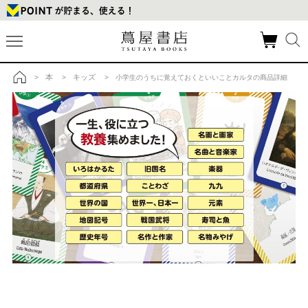
本
キッズ
>
>
> 小学生のうちに覚えておくといいことカルタの商品詳細
トップ