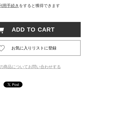
利用手続き
をすると獲得できます
 蔦屋
ADD TO CART
岡崎
書店
の商品についてお問い合わせする
 蔦屋
 蔦屋
 蔦屋