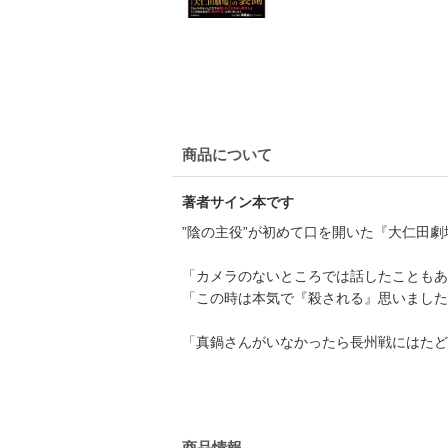
商品について
著者サイン本です
”陰の主役”が初めて口を開いた『大仁田
「カメラのないところでは話したこともあ
「この時は本気で『殺される』思いました
「真鍋さんがいなかったら長州戦にはたど
商品情報