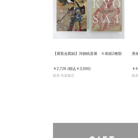
【展覧会図録】河鍋暁斎展 ※表紙2種類
美
￥2,728
(税込
￥3,000
)
￥4
銀座 蔦屋書店
銀座