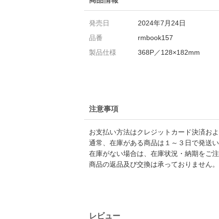
発売日
2024年7月24日
品番
rmbook157
製品仕様
368P／128×182mm
注意事項
お支払い方法はクレジットカード決済および
通常、在庫がある商品は１～３日で発送い
在庫がない場合は、在庫状況・納期をご注
商品の返品及び交換は承っておりません。
レビュー