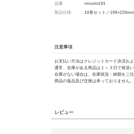
品番
rmcomi191
製品仕様
10巻セット／199×220mm
注意事項
お支払い方法はクレジットカード決済および
通常、在庫がある商品は１～３日で発送い
在庫がない場合は、在庫状況・納期をご注
商品の返品及び交換は承っておりません。
レビュー