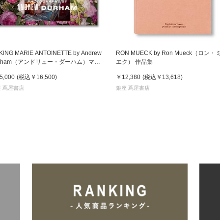
KING MARIE ANTOINETTE by Andrew
RON MUECK by Ron Mueck（ロン・
urham（アンドリュー・ダーハム）マリ
エク） 作品集
・アントワネット 作品集
5,000
(税込
￥16,500
)
￥12,380
(税込
￥13,618
)
 蔦屋書店
銀座 蔦屋書店