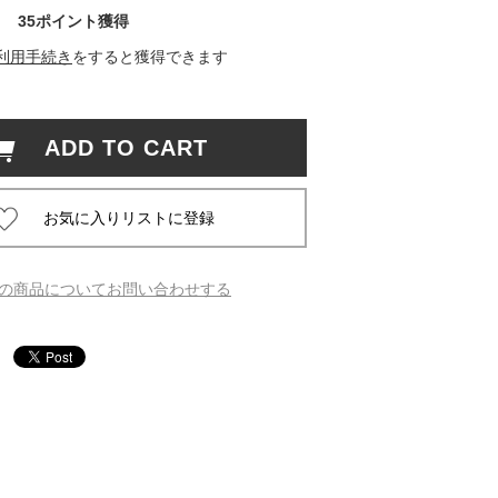
35ポイント獲得
 蔦屋
利用手続き
をすると獲得できます
ADD TO CART
岡崎
書店
 蔦屋
の商品についてお問い合わせする
 蔦屋
 蔦屋