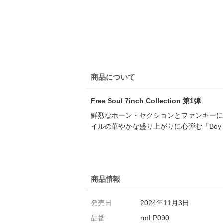
商品について
Free Soul 7inch Collection 第1弾
鮮烈なホーン・セクションとファンキーに刻
イルの華やかな盛り上がりに心弾む「Boy Y
商品情報
発売日
2024年11月3日
品番
rmLP090