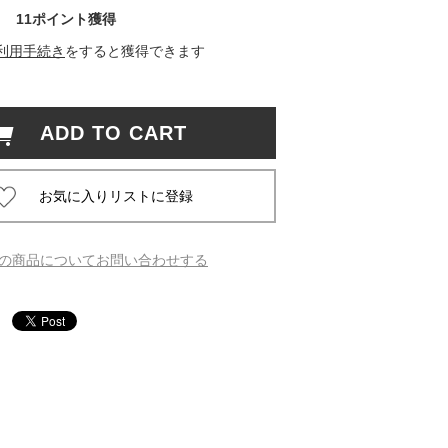
11ポイント獲得
 蔦屋
利用手続き
をすると獲得できます
ADD TO CART
岡崎
書店
 蔦屋
の商品についてお問い合わせする
 蔦屋
 蔦屋