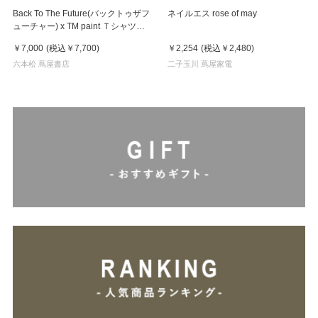
Back To The Future(バックトゥザフ
ネイルエス rose of may
ューチャー) x TM paint Ｔシャツ
Key Visual White
￥7,000
(税込
￥7,700
)
￥2,254
(税込
￥2,480
)
六本松 蔦屋書店
二子玉川 蔦屋家電