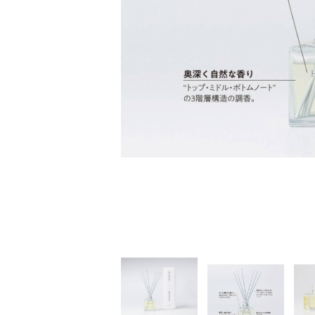
家
食
e