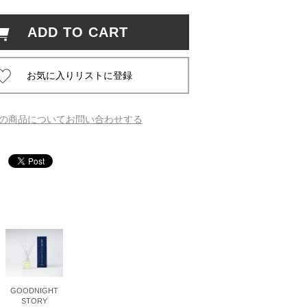
ADD TO CART
 蔦屋
岡崎
の商品についてお問い合わせする
書店
 蔦屋
 蔦屋
 蔦屋
GOODNIGHT
STORY