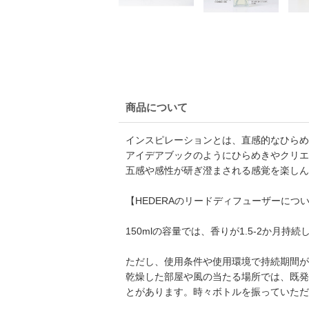
商品について
インスピレーションとは、直感的なひらめ
アイデアブックのようにひらめきやクリエ
五感や感性が研ぎ澄まされる感覚を楽しん
【HEDERAのリードディフューザーにつ
150mlの容量では、香りが1.5-2か月持続
ただし、使用条件や使用環境で持続期間が
乾燥した部屋や風の当たる場所では、既発
とがあります。時々ボトルを振っていただ