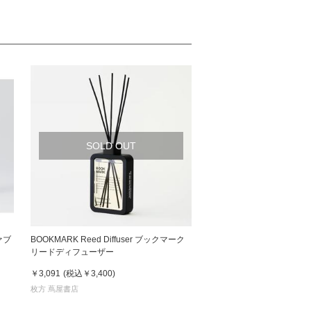
SOLD OUT
ァブ
BOOKMARK Reed Diffuser ブックマーク
リードディフューザー
￥3,091
(税込
￥3,400
)
枚方 蔦屋書店