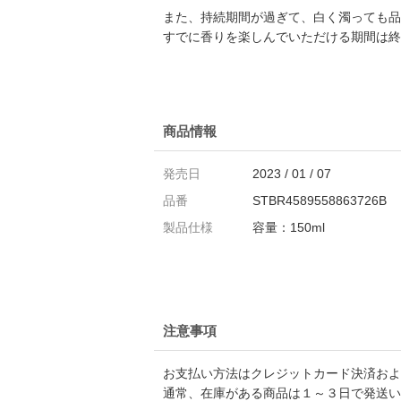
また、持続期間が過ぎて、白く濁っても品
すでに香りを楽しんでいただける期間は終
商品情報
発売日
2023 / 01 / 07
品番
STBR4589558863726B
製品仕様
容量：150ml
注意事項
お支払い方法はクレジットカード決済および
通常、在庫がある商品は１～３日で発送い