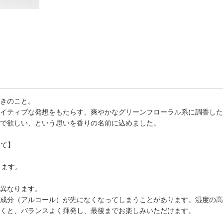
書店
六本
屋書
きのこと。
イティブな発想をもたらす、爽やかなグリーンフローラル系に調香した
で欲しい、という思いを香りの名前に込めました。
いて】
します。
異なります。
成分（アルコール）が先になくなってしまうことがあります。湿度の高
くと、バランスよく揮発し、最後までお楽しみいただけます。